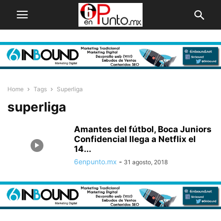
Home
Tags
Superliga
superliga
Amantes del fútbol, Boca Juniors
Confidencial llega a Netflix el
14...
6enpunto.mx
-
31 agosto, 2018