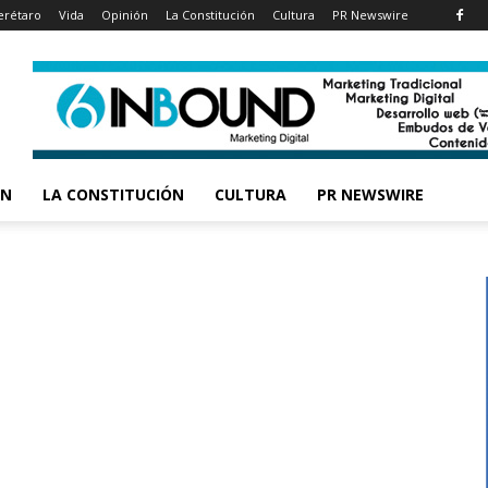
rétaro
Vida
Opinión
La Constitución
Cultura
PR Newswire
ÓN
LA CONSTITUCIÓN
CULTURA
PR NEWSWIRE