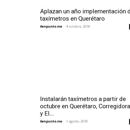
Aplazan un año implementación 
taxímetros en Querétaro
6enpunto.mx
-
4 octubre, 2018
Instalarán taxímetros a partir de
octubre en Querétaro, Corregidor
y El...
6enpunto.mx
-
1 agosto, 2018