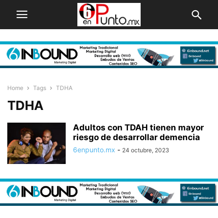
Home
Tags
TDHA
TDHA
Adultos con TDAH tienen mayor
riesgo de desarrollar demencia
6enpunto.mx
-
24 octubre, 2023