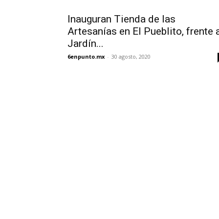
Inauguran Tienda de las
Artesanías en El Pueblito, frente 
Jardín...
6enpunto.mx
-
30 agosto, 2020