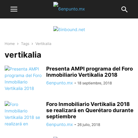
Home
Tags
Vertikalia
vertikalia
Presenta AMPI programa del Foro
Inmobiliario Vertikalia 2018
6enpunto.mx
-
18 septiembre, 2018
Foro Inmobiliario Vertikalia 2018
se realizará en Querétaro durante
septiembre
6enpunto.mx
-
26 julio, 2018