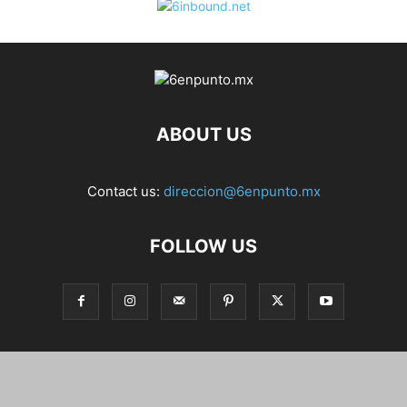
ABOUT US
Contact us:
direccion@6enpunto.mx
FOLLOW US