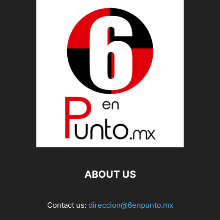
ABOUT US
Contact us:
direccion@6enpunto.mx