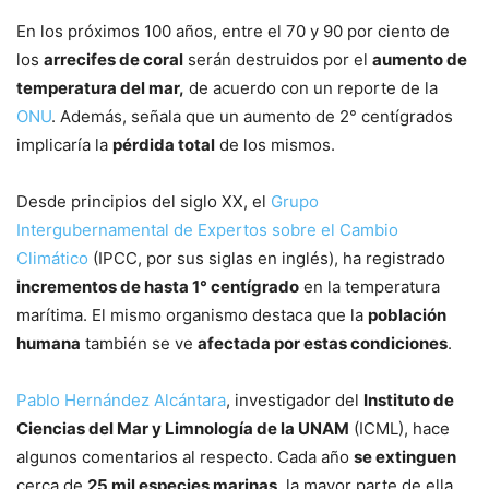
En los próximos 100 años, entre el 70 y 90 por ciento de
los
arrecifes de coral
serán destruidos por el
aumento de
temperatura del mar,
de acuerdo con un reporte de la
ONU
. Además, señala que un aumento de 2° centígrados
implicaría la
pérdida total
de los mismos.
Desde principios del siglo XX, el
Grupo
Intergubernamental de Expertos sobre el Cambio
Climático
(IPCC, por sus siglas en inglés), ha registrado
incrementos de hasta 1° centígrado
en la temperatura
marítima. El mismo organismo destaca que la
población
humana
también se ve
afectada por estas condiciones
.
Pablo Hernández Alcántara
, investigador del
Instituto de
Ciencias del Mar y Limnología de la UNAM
(ICML), hace
algunos comentarios al respecto. Cada año
se extinguen
cerca de
25 mil especies marinas
, la mayor parte de ella,