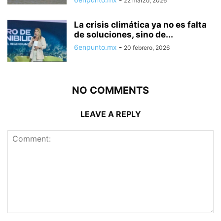
22 marzo, 2026
La crisis climática ya no es falta
de soluciones, sino de...
6enpunto.mx
-
20 febrero, 2026
NO COMMENTS
LEAVE A REPLY