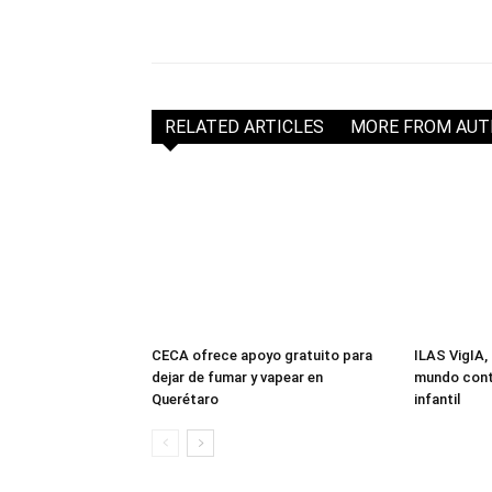
RELATED ARTICLES
MORE FROM AU
CECA ofrece apoyo gratuito para
ILAS VigIA, 
dejar de fumar y vapear en
mundo contr
Querétaro
infantil