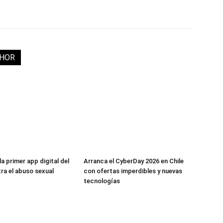
THOR
la primer app digital del
Arranca el CyberDay 2026 en Chile
a el abuso sexual
con ofertas imperdibles y nuevas
tecnologías