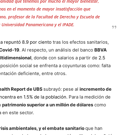
umanidad que tenemos por mucho el mayor bienestar,
mos en el momento de mayor insatisfacción que
no, profesor de la Facultad de Derecho y Escuela de
 Universidad Panamericana y el IPADE.
a repuntó 8.9 por ciento
tras los efectos sanitarios,
Covid-19
. Al respecto, un análisis del banco
BBVA
tidimensional
, donde con salarios a partir de
2.5
a posición social se enfrenta a coyunturas como: falta
ntación deficiente, entre otros.
ealth Report de UBS
subrayó: pese al
incremento de
ncentra en 1.5% de la población
. Para la medición de
n
patrimonio superior a un millón de dólares
como
 en este sector.
isis ambientales, y el embate sanitario
que han