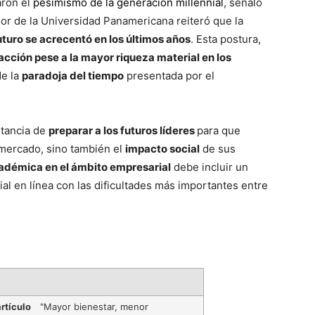
aron el
pesimismo de la generación millennial
, señaló
esor de la Universidad Panamericana reiteró que la
uturo se acrecentó en los últimos años
. Esta postura,
facción pese a la mayor riqueza material en los
de la
paradoja del tiempo
presentada por el
rtancia de
preparar a los futuros líderes
para que
mercado, sino también el
impacto social
de sus
adémica en el ámbito empresarial
debe incluir un
al en línea con las dificultades más importantes entre
rtículo
"Mayor bienestar, menor