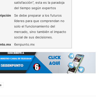
satisfacción", esta es la paradoja
del tiempo según expertos
ripción
Se debe preparar a los futuros
líderes para que comprendan no
solo el funcionamiento del
mercado, sino también el impacto
social de sus decisiones.
nto.mx
6enpunto.mx
jo