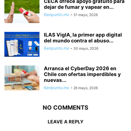
CECA ofrece apoyo gratuito para
dejar de fumar y vapear en...
6enpunto.mx
-
31 mayo, 2026
ILAS VigIA, la primer app digital
del mundo contra el abuso...
6enpunto.mx
-
30 mayo, 2026
Arranca el CyberDay 2026 en
Chile con ofertas imperdibles y
nuevas...
6enpunto.mx
-
26 mayo, 2026
NO COMMENTS
LEAVE A REPLY