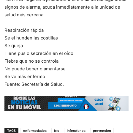
signos de alarma, acuda inmediatamente a la unidad de
salud más cercana:
Respiración rápida
Se el hunden las costillas
Se queja
Tiene pus o secreción en el oído
Fiebre que no se controla
No puede beber o amantarse
Se ve más enfermo
Fuente: Secretaría de Salud.
TAGS
enfermedades
frío
Infecciones
prevención