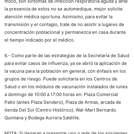
moco, son síntomas de infección respiratoria aguda y ante
la presencia de estos no se automedique, mejor solicite
atención médica oportuna. Asimismo, para evitar la
transmisión y el contagio, trate de no asistir a lugares de
concentración poblacional y permanezca en casa durante
el tiempo indicado por el médico.
6.- Como parte de las estrategias de la Secretaría de Salud
para evitar casos de influenza, ya se abrió la aplicación de
la vacuna para la población en general, con énfasis en los
grupos de riesgo. Puede solicitarla en los Centros de
Salud o en los módulos de vacunación instalados de lunes
a domingo de 10:00 a 17:00 horas en: Plaza Comercial
Patio (antes Plaza Sendero), Plaza de Armas, arcada de
tienda Del Sol (Centro Histórico), Wal-Mart Bernardo
Quintana y Bodega Aurrera Satélite.
NOTA: Si llegaran a presentar uno o más de los siguientes