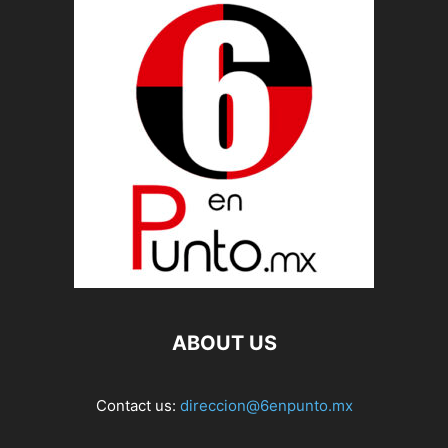
ABOUT US
Contact us:
direccion@6enpunto.mx