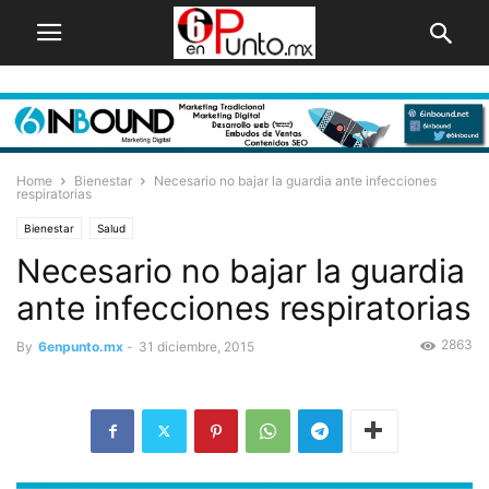
Home
Bienestar
Necesario no bajar la guardia ante infecciones
respiratorias
Bienestar
Salud
Necesario no bajar la guardia
ante infecciones respiratorias
2863
By
6enpunto.mx
-
31 diciembre, 2015