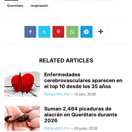
Querétaro
respiración
RELATED ARTICLES
Enfermedades
cerebrovasculares aparecen en
el top 10 desde los 35 años
6enpunto.mx
-
12 julio, 2026
Suman 2,464 picaduras de
alacrán en Querétaro durante
2026
6enpunto.mx
-
29 junio, 2026