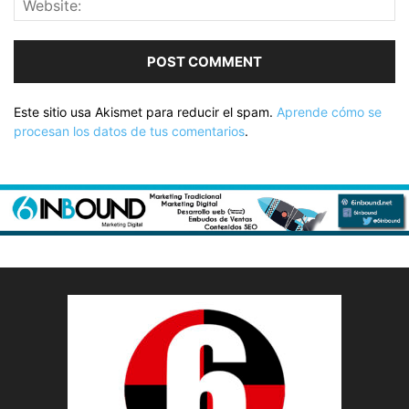
Este sitio usa Akismet para reducir el spam.
Aprende cómo se
procesan los datos de tus comentarios
.