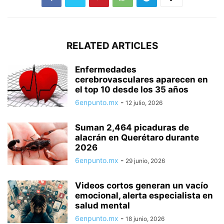
RELATED ARTICLES
Enfermedades
cerebrovasculares aparecen en
el top 10 desde los 35 años
6enpunto.mx
-
12 julio, 2026
Suman 2,464 picaduras de
alacrán en Querétaro durante
2026
6enpunto.mx
-
29 junio, 2026
Videos cortos generan un vacío
emocional, alerta especialista en
salud mental
6enpunto.mx
-
18 junio, 2026