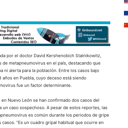
da por el doctor David Kershenobich Stalnikowitz,
es de metapneumovirus en el país, destacando que
 ni alerta para la población. Entre los casos bajo
3 años en Puebla, cuyo deceso está siendo
movirus fue un factor determinante.
, en Nuevo León se han confirmado dos casos del
za un caso sospechoso. A pesar de estos reportes, las
tapneumovirus es común durante los periodos de gripe
s casos. “Es un cuadro gripal habitual que ocurre en