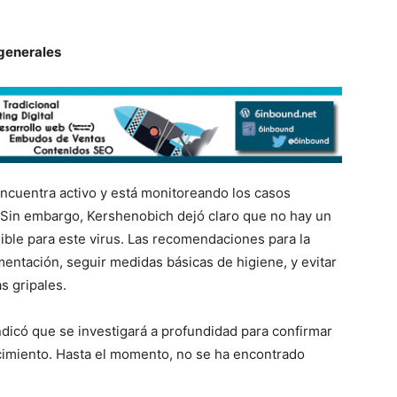
generales
encuentra activo y está monitoreando los casos
 Sin embargo, Kershenobich dejó claro que no hay un
ible para este virus. Las recomendaciones para la
entación, seguir medidas básicas de higiene, y evitar
s gripales.
indicó que se investigará a profundidad para confirmar
lecimiento. Hasta el momento, no se ha encontrado
.