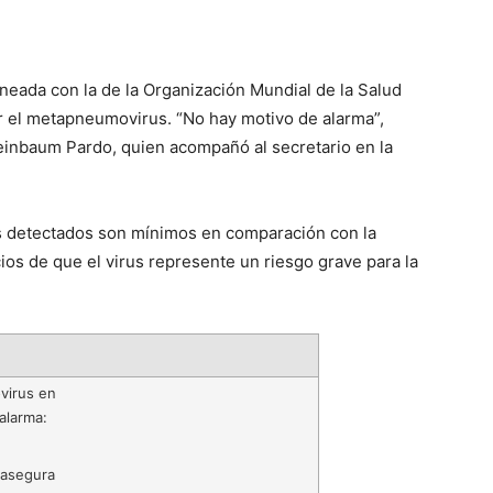
ineada con la de la Organización Mundial de la Salud
r el metapneumovirus. “No hay motivo de alarma”,
heinbaum Pardo, quien acompañó al secretario en la
os detectados son mínimos en comparación con la
ios de que el virus represente un riesgo grave para la
virus en
alarma:
 asegura