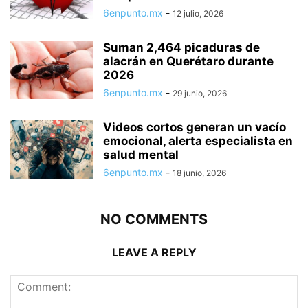
6enpunto.mx
-
12 julio, 2026
Suman 2,464 picaduras de
alacrán en Querétaro durante
2026
6enpunto.mx
-
29 junio, 2026
Videos cortos generan un vacío
emocional, alerta especialista en
salud mental
6enpunto.mx
-
18 junio, 2026
NO COMMENTS
LEAVE A REPLY