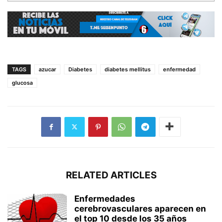
TAGS
azucar
Diabetes
diabetes mellitus
enfermedad
glucosa
RELATED ARTICLES
Enfermedades
cerebrovasculares aparecen en
el top 10 desde los 35 años