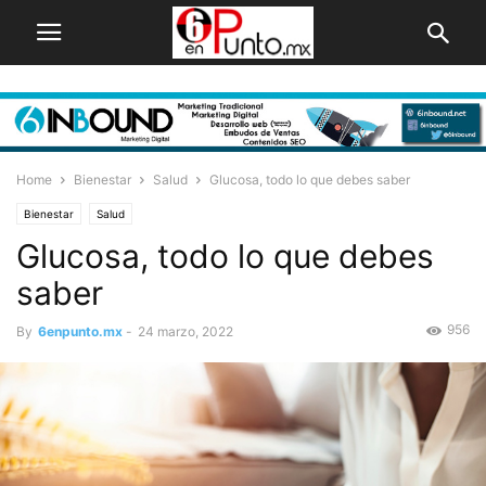
Home
Bienestar
Salud
Glucosa, todo lo que debes saber
Bienestar
Salud
Glucosa, todo lo que debes
saber
956
By
6enpunto.mx
-
24 marzo, 2022