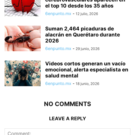
el top 10 desde los 35 años
6enpunto.mx
-
12 julio, 2026
Suman 2,464 picaduras de
alacrán en Querétaro durante
2026
6enpunto.mx
-
29 junio, 2026
Videos cortos generan un vacío
emocional, alerta especialista en
salud mental
6enpunto.mx
-
18 junio, 2026
NO COMMENTS
LEAVE A REPLY