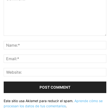
Este sitio usa Akismet para reducir el spam.
Aprende cómo se
procesan los datos de tus comentarios
.