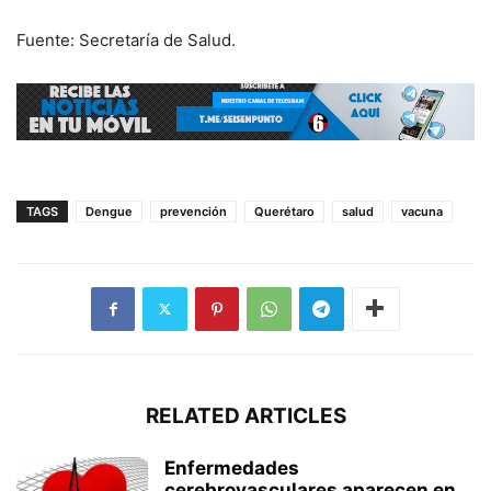
Fuente: Secretaría de Salud.
TAGS
Dengue
prevención
Querétaro
salud
vacuna
RELATED ARTICLES
Enfermedades
cerebrovasculares aparecen en