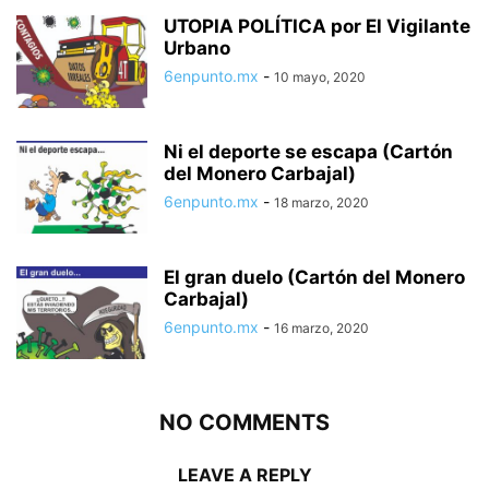
UTOPIA POLÍTICA por El Vigilante
Urbano
6enpunto.mx
-
10 mayo, 2020
Ni el deporte se escapa (Cartón
del Monero Carbajal)
6enpunto.mx
-
18 marzo, 2020
El gran duelo (Cartón del Monero
Carbajal)
6enpunto.mx
-
16 marzo, 2020
NO COMMENTS
LEAVE A REPLY