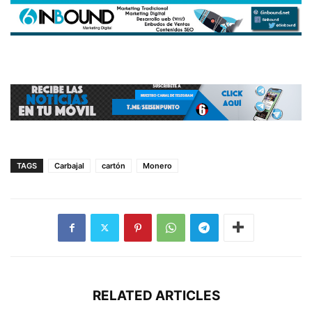
TAGS
Carbajal
cartón
Monero
RELATED ARTICLES