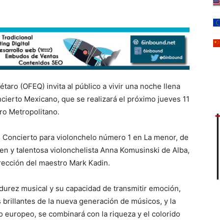
taro (OFEQ) invita al público a vivir una noche llena
ncierto Mexicano, que se realizará el próximo jueves 11
tro Metropolitano.
l Concierto para violonchelo número 1 en La menor, de
ven y talentosa violonchelista Anna Komusinski de Alba,
irección del maestro Mark Kadin.
urez musical y su capacidad de transmitir emoción,
brillantes de la nueva generación de músicos, y la
 europeo, se combinará con la riqueza y el colorido