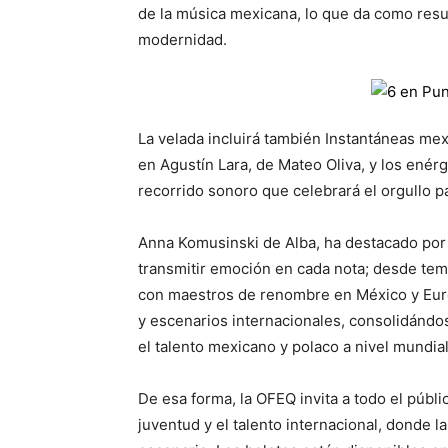
de la música mexicana, lo que da como resu
modernidad.
La velada incluirá también Instantáneas me
en Agustín Lara, de Mateo Oliva, y los enér
recorrido sonoro que celebrará el orgullo pa
Anna Komusinski de Alba, ha destacado por s
transmitir emoción en cada nota; desde tem
con maestros de renombre en México y Europ
y escenarios internacionales, consolidánd
el talento mexicano y polaco a nivel mundial
De esa forma, la OFEQ invita a todo el públi
juventud y el talento internacional, donde 