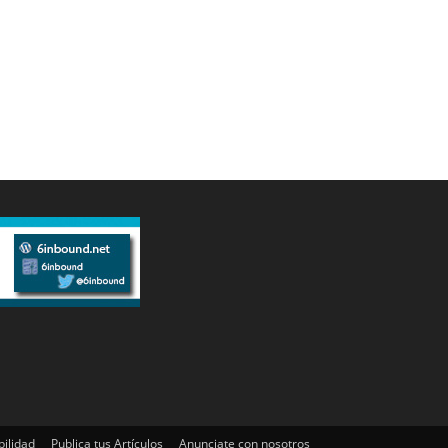
bilidad
Publica tus Artículos
Anunciate con nosotros