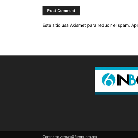
Este sitio usa Akismet para reducir el spam.
Apr
Contacto: ventas@6enpunto.mx