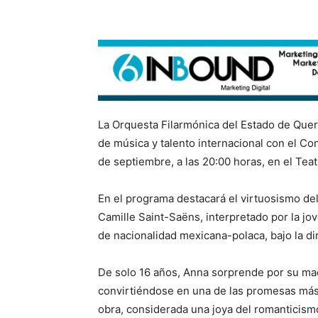
La Orquesta Filarmónica del Estado de Queré
de música y talento internacional con el Co
de septiembre, a las 20:00 horas, en el Tea
En el programa destacará el virtuosismo de
Camille Saint-Saëns, interpretado por la jo
de nacionalidad mexicana-polaca, bajo la d
De solo 16 años, Anna sorprende por su mad
convirtiéndose en una de las promesas más 
obra, considerada una joya del romanticismo