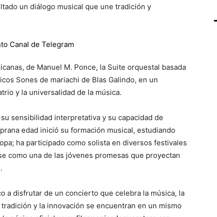
ltado un diálogo musical que une tradición y
xicanas, de Manuel M. Ponce, la Suite orquestal basada
gicos Sones de mariachi de Blas Galindo, en un
trio y la universalidad de la música.
u sensibilidad interpretativa y su capacidad de
prana edad inició su formación musical, estudiando
a; ha participado como solista en diversos festivales
ose como una de las jóvenes promesas que proyectan
.
co a disfrutar de un concierto que celebra la música, la
la tradición y la innovación se encuentran en un mismo