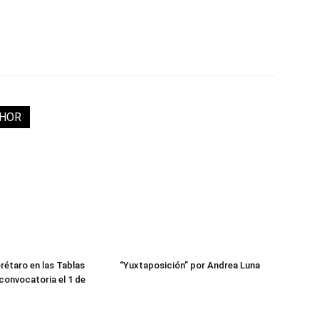
THOR
erétaro en las Tablas
“Yuxtaposición” por Andrea Luna
 convocatoria el 1 de