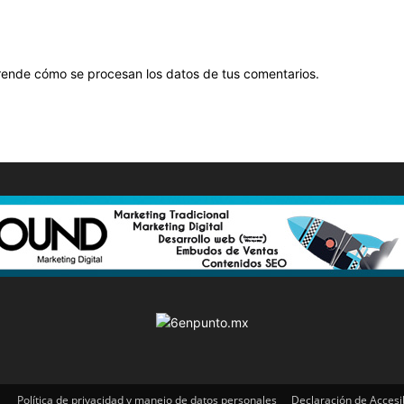
ende cómo se procesan los datos de tus comentarios
.
Política de privacidad y manejo de datos personales
Declaración de Accesi