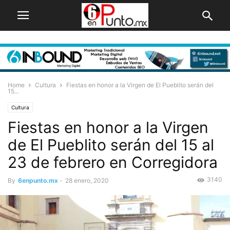
Home
Cultura
Fiestas en honor a la Virgen de El Pueblito serán del
15...
Cultura
Fiestas en honor a la Virgen
de El Pueblito serán del 15 al
23 de febrero en Corregidora
3140
By
6enpunto.mx
-
28 enero, 2020