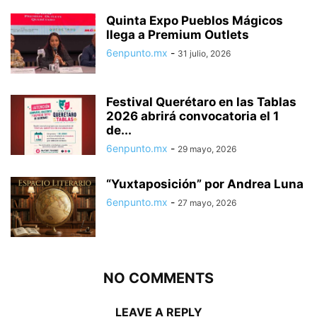
Quinta Expo Pueblos Mágicos
llega a Premium Outlets
6enpunto.mx
-
31 julio, 2026
Festival Querétaro en las Tablas
2026 abrirá convocatoria el 1
de...
6enpunto.mx
-
29 mayo, 2026
“Yuxtaposición” por Andrea Luna
6enpunto.mx
-
27 mayo, 2026
NO COMMENTS
LEAVE A REPLY