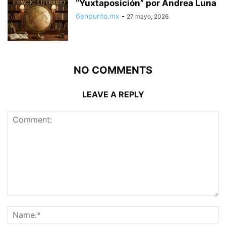
“Yuxtaposición” por Andrea Luna
6enpunto.mx
-
27 mayo, 2026
NO COMMENTS
LEAVE A REPLY