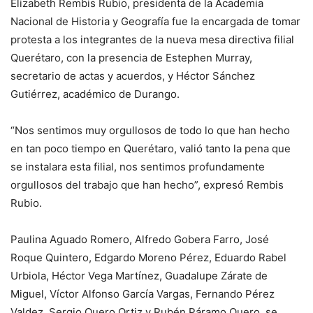
Elizabeth Rembis Rubio, presidenta de la Academia
Nacional de Historia y Geografía fue la encargada de tomar
protesta a los integrantes de la nueva mesa directiva filial
Querétaro, con la presencia de Estephen Murray,
secretario de actas y acuerdos, y Héctor Sánchez
Gutiérrez, académico de Durango.
“Nos sentimos muy orgullosos de todo lo que han hecho
en tan poco tiempo en Querétaro, valió tanto la pena que
se instalara esta filial, nos sentimos profundamente
orgullosos del trabajo que han hecho”, expresó Rembis
Rubio.
Paulina Aguado Romero, Alfredo Gobera Farro, José
Roque Quintero, Edgardo Moreno Pérez, Eduardo Rabel
Urbiola, Héctor Vega Martínez, Guadalupe Zárate de
Miguel, Víctor Alfonso García Vargas, Fernando Pérez
Valdez, Sergio Quero Ortiz y Rubén Páramo Quero, se