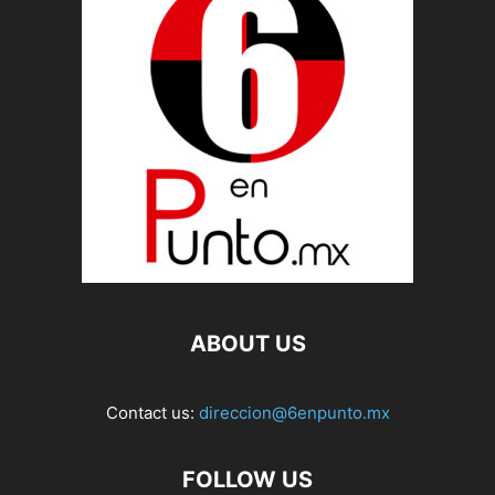
ABOUT US
Contact us:
direccion@6enpunto.mx
FOLLOW US