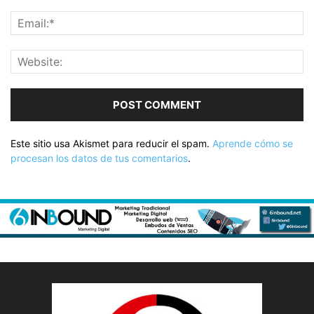
Este sitio usa Akismet para reducir el spam.
Aprende cómo se
procesan los datos de tus comentarios
.