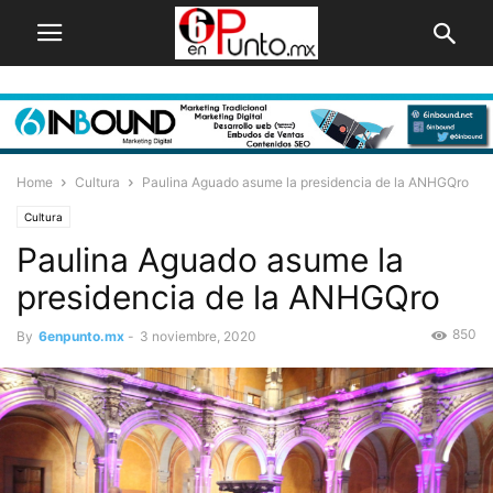
Home
Cultura
Paulina Aguado asume la presidencia de la ANHGQro
Cultura
Paulina Aguado asume la
presidencia de la ANHGQro
850
By
6enpunto.mx
-
3 noviembre, 2020