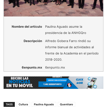
Nombre del artículo
Paulina Aguado asume la
presidencia de la ANHGQro
Descripción
Alfredo Gobera Farro rindió su
informe bianual de actividades al
frente de la Academia en el período
2018-2020.
6enpunto.mx
6enpunto.mx
TAGS
Cultura
Paulina Aguado
Querétaro