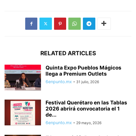
RELATED ARTICLES
Quinta Expo Pueblos Mágicos
llega a Premium Outlets
6enpunto.mx
-
31 julio, 2026
Festival Querétaro en las Tablas
2026 abrirá convocatoria el 1
de...
6enpunto.mx
-
29 mayo, 2026