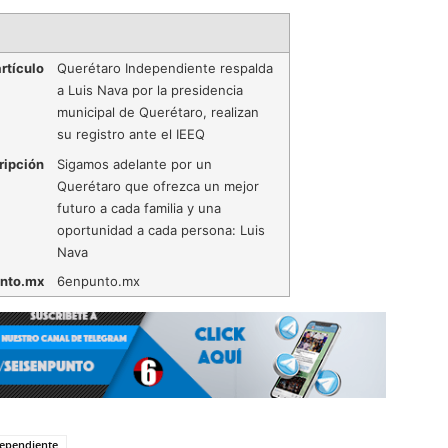
rtículo
Querétaro Independiente respalda
a Luis Nava por la presidencia
municipal de Querétaro, realizan
su registro ante el IEEQ
ripción
Sigamos adelante por un
Querétaro que ofrezca un mejor
futuro a cada familia y una
oportunidad a cada persona: Luis
Nava
nto.mx
6enpunto.mx
ependiente