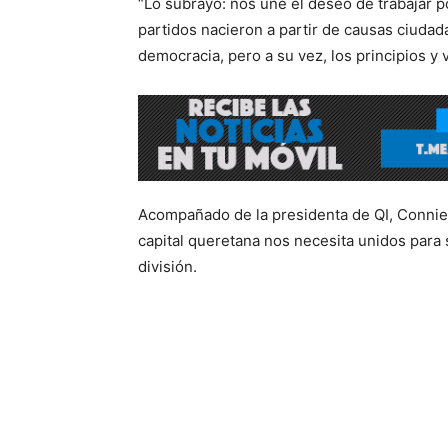
“Lo subrayo: nos une el deseo de trabajar po
partidos nacieron a partir de causas ciudada
democracia, pero a su vez, los principios y 
Acompañado de la presidenta de QI, Connie
capital queretana nos necesita unidos para 
división.