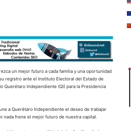
ezca un mejor futuro a cada familia y una oportunidad
u registro ante el Instituto Electoral del Estado de
do Querétaro Independiente (QI) para la Presidencia
une a Querétaro Independiente el deseo de trabajar
i nada frene el mejor futuro de nuestra capital.