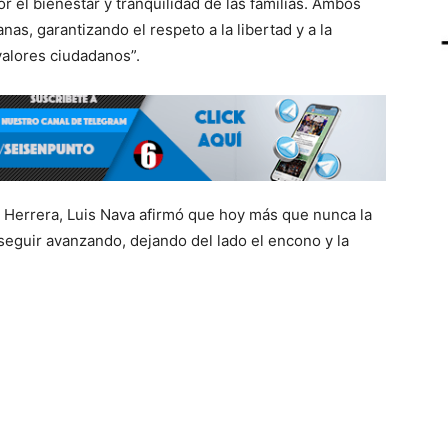
r el bienestar y tranquilidad de las familias. Ambos
nas, garantizando el respeto a la libertad y a la
valores ciudadanos”.
 Herrera, Luis Nava afirmó que hoy más que nunca la
seguir avanzando, dejando del lado el encono y la