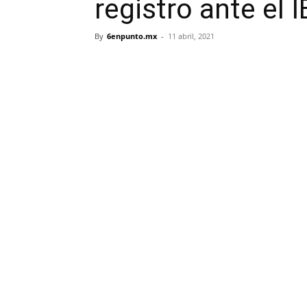
registro ante el 
By
6enpunto.mx
-
11 abril, 2021