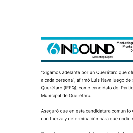
“Sigamos adelante por un Querétaro que ofr
a cada persona”, afirmó Luis Nava luego de s
Querétaro (IEEQ), como candidato del Parti
Municipal de Querétaro.
Aseguró que en esta candidatura común lo 
con fuerza y determinación para que nadie n