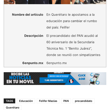
Nombre del artículo
En Querétaro le apostamos a la
educación para cambiar el rumbo
del país: Felifer
Descripción
El precandidato del PAN acudió al
60 aniversario de la Secundaria
Técnica No. 1 “Benito Juárez”,
donde se reunió con simpatizantes
6enpunto.mx
6enpunto.mx
TAGS
Educación
Felifer Macías
PAN
precandidato
Querétaro