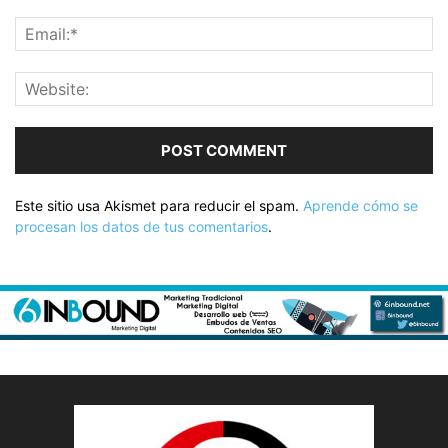
Este sitio usa Akismet para reducir el spam.
Aprende cómo se
procesan los datos de tus comentarios
.