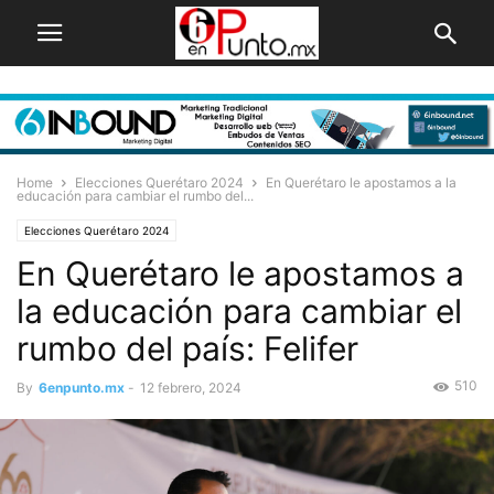
Home
Elecciones Querétaro 2024
En Querétaro le apostamos a la
educación para cambiar el rumbo del...
Elecciones Querétaro 2024
En Querétaro le apostamos a
la educación para cambiar el
rumbo del país: Felifer
510
By
6enpunto.mx
-
12 febrero, 2024