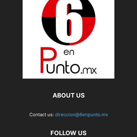
ABOUT US
Contact us:
direccion@6enpunto.mx
FOLLOW US