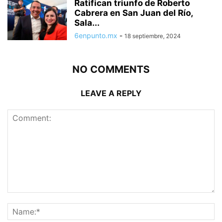
Ratifican triunfo de Roberto
Cabrera en San Juan del Río,
Sala...
6enpunto.mx
-
18 septiembre, 2024
NO COMMENTS
LEAVE A REPLY