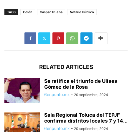
TAGS
Colón
Gaspar Trueba
Notario Público
RELATED ARTICLES
Se ratifica el triunfo de Ulises
Gómez de la Rosa
6enpunto.mx
-
20 septiembre, 2024
Sala Regional Toluca del TEPJF
confirma distritos locales 7 y 14...
6enpunto.mx
-
20 septiembre, 2024