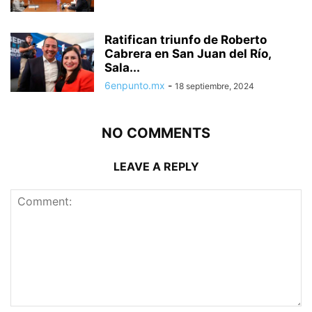
Ratifican triunfo de Roberto
Cabrera en San Juan del Río,
Sala...
6enpunto.mx
-
18 septiembre, 2024
NO COMMENTS
LEAVE A REPLY