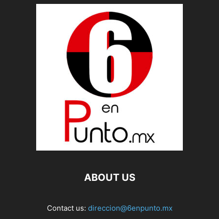
ABOUT US
Contact us:
direccion@6enpunto.mx