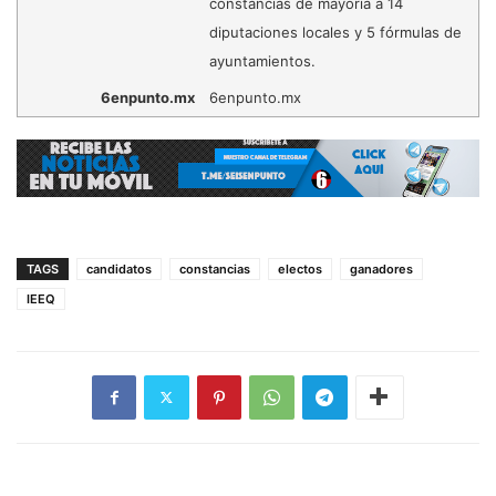
constancias de mayoría a 14
diputaciones locales y 5 fórmulas de
ayuntamientos.
6enpunto.mx
6enpunto.mx
TAGS
candidatos
constancias
electos
ganadores
IEEQ