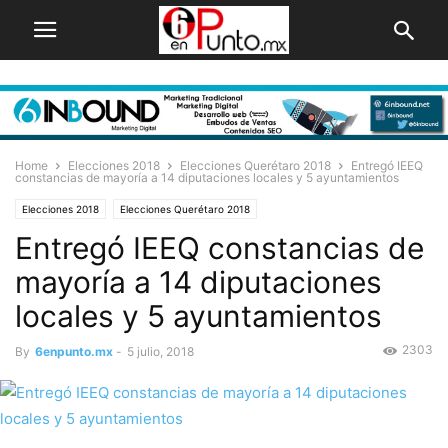
Home
Elecciones 2018
Elecciones Querétaro 2018
Entregó IEEQ
constancias de mayoría a 14 diputaciones locales y 5 ayuntamientos
Elecciones 2018
Elecciones Querétaro 2018
Entregó IEEQ constancias de
mayoría a 14 diputaciones
locales y 5 ayuntamientos
2303
By
6enpunto.mx
-
5 julio, 2018