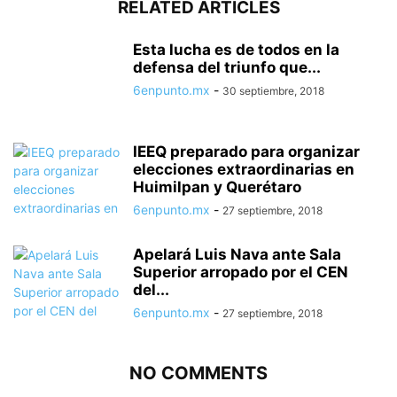
RELATED ARTICLES
Esta lucha es de todos en la
defensa del triunfo que...
6enpunto.mx
-
30 septiembre, 2018
IEEQ preparado para organizar
elecciones extraordinarias en
Huimilpan y Querétaro
6enpunto.mx
-
27 septiembre, 2018
Apelará Luis Nava ante Sala
Superior arropado por el CEN
del...
6enpunto.mx
-
27 septiembre, 2018
NO COMMENTS