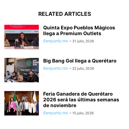
RELATED ARTICLES
Quinta Expo Pueblos Mágicos
llega a Premium Outlets
6enpunto.mx
-
31 julio, 2026
Big Bang Gol llega a Querétaro
6enpunto.mx
-
22 julio, 2026
Feria Ganadera de Querétaro
2026 será las últimas semanas
de noviembre
6enpunto.mx
-
15 julio, 2026