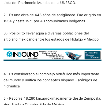
Lista del Patrimonio Mundial de la UNESCO.
2.- Es una obra de 443 años de antigüedad. Fue erigido en
1554 y hasta 1571 por 40 comunidades indígenas.
3.- Posibilitó llevar agua a diversas poblaciones del
altiplano mexicano entre los estados de Hidalgo y México
4.- Es considerado el complejo hidráulico más importante
del mundo y unifica los conceptos hispano – arábigos de
hidráulica.
5.- Recorre 48.280 km.aproximadamente desde Zempoala,
Hgo. hasta a Otumba, Edo de México.