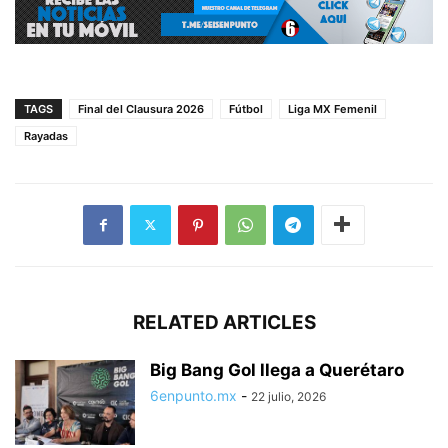
TAGS
Final del Clausura 2026
Fútbol
Liga MX Femenil
Rayadas
RELATED ARTICLES
Big Bang Gol llega a Querétaro
6enpunto.mx
-
22 julio, 2026