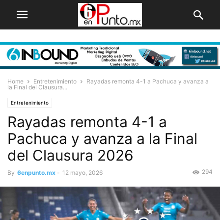
Home
Entretenimiento
Rayadas remonta 4-1 a Pachuca y avanza a
la Final del Clausura...
Entretenimiento
Rayadas remonta 4-1 a
Pachuca y avanza a la Final
del Clausura 2026
294
By
6enpunto.mx
-
12 mayo, 2026