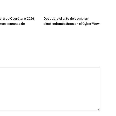
era de Querétaro 2026
Descubre el arte de comprar
timas semanas de
electrodomésticos en el Cyber Wow