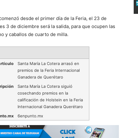
 comenzó desde el primer día de la Feria, el 23 de
nes 3 de diciembre será la salida, para que ocupen las
o y caballos de cuarto de milla.
rtículo
Santa María La Cotera arrasó en
premios de la Feria Internacional
Ganadera de Querétaro
ripción
Santa María La Cotera siguió
cosechando premios en la
calificación de Holstein en la Feria
Internacional Ganadera Querétaro
nto.mx
6enpunto.mx