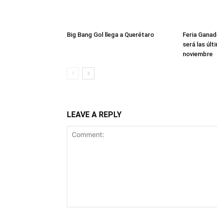
Big Bang Gol llega a Querétaro
Feria Ganad
será las úl
noviembre
LEAVE A REPLY