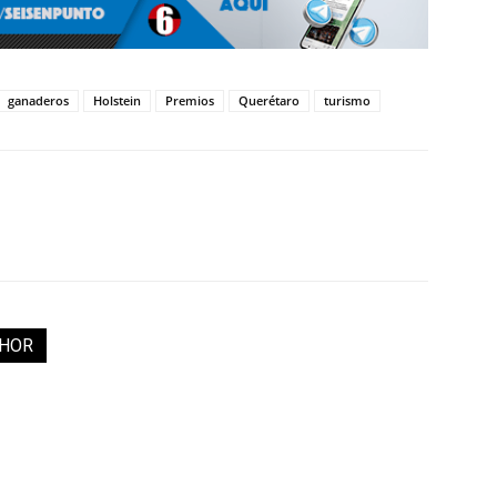
ganaderos
Holstein
Premios
Querétaro
turismo
THOR