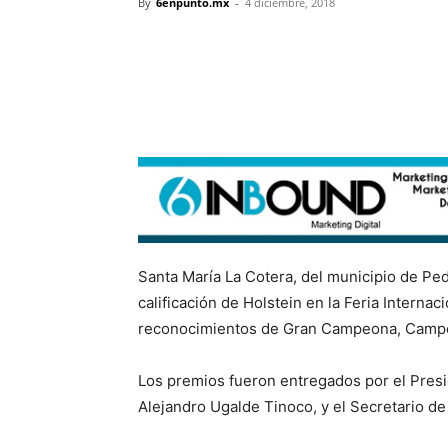
By
6enpunto.mx
-
4 diciembre, 2018
Santa María La Cotera, del municipio de Pe
calificación de Holstein en la Feria Interna
reconocimientos de Gran Campeona, Campeo
Los premios fueron entregados por el Pres
Alejandro Ugalde Tinoco, y el Secretario de