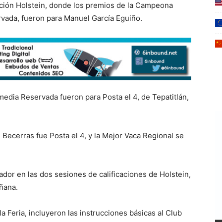
cación Holstein, donde los premios de la Campeona
vada, fueron para Manuel García Eguiño.
dia Reservada fueron para Posta el 4, de Tepatitlán,
 Becerras fue Posta el 4, y la Mejor Vaca Regional se
ador en las dos sesiones de calificaciones de Holstein,
añana.
la Feria, incluyeron las instrucciones básicas al Club