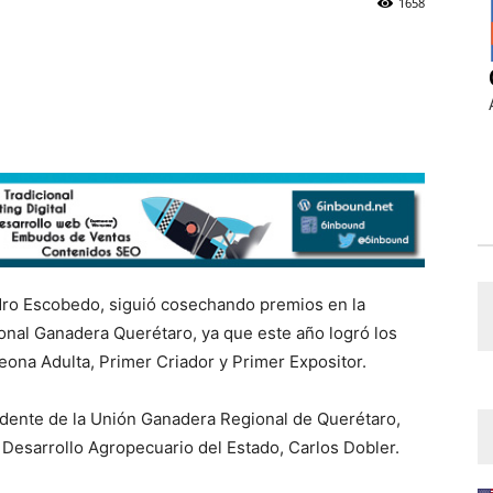
1658
dro Escobedo, siguió cosechando premios en la
cional Ganadera Querétaro, ya que este año logró los
na Adulta, Primer Criador y Primer Expositor.
idente de la Unión Ganadera Regional de Querétaro,
 Desarrollo Agropecuario del Estado, Carlos Dobler.