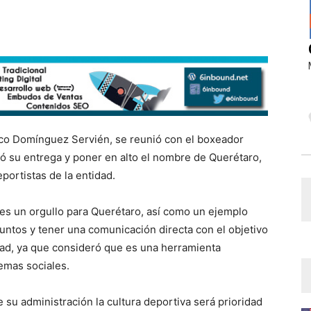
isco Domínguez Servién, se reunió con el boxeador
ió su entrega y poner en alto el nombre de Querétaro,
portistas de la entidad.
 es un orgullo para Querétaro, así como un ejemplo
 juntos y tener una comunicación directa con el objetivo
dad, ya que consideró que es una herramienta
emas sociales.
 su administración la cultura deportiva será prioridad