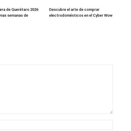
era de Querétaro 2026
Descubre el arte de comprar
timas semanas de
electrodomésticos en el Cyber Wow