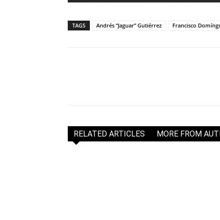
TAGS
Andrés “Jaguar” Gutiérrez
Francisco Domíngu
RELATED ARTICLES
MORE FROM AU