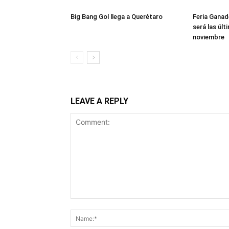
Big Bang Gol llega a Querétaro
Feria Ganad
será las úl
noviembre
LEAVE A REPLY