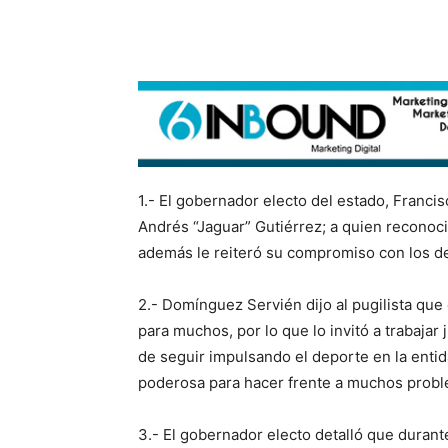
1.- El gobernador electo del estado, Franc
Andrés “Jaguar” Gutiérrez; a quien reconoc
además le reiteró su compromiso con los de
2.- Domínguez Servién dijo al pugilista que
para muchos, por lo que lo invitó a trabajar
de seguir impulsando el deporte en la enti
poderosa para hacer frente a muchos probl
3.- El gobernador electo detalló que durante