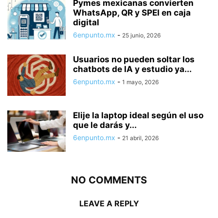
Pymes mexicanas convierten
WhatsApp, QR y SPEI en caja
digital
6enpunto.mx
-
25 junio, 2026
Usuarios no pueden soltar los
chatbots de IA y estudio ya...
6enpunto.mx
-
1 mayo, 2026
Elije la laptop ideal según el uso
que le darás y...
6enpunto.mx
-
21 abril, 2026
NO COMMENTS
LEAVE A REPLY