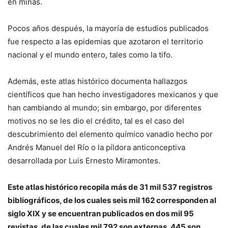
en minas.
Pocos años después, la mayoría de estudios publicados
fue respecto a las epidemias que azotaron el territorio
nacional y el mundo entero, tales como la tifo.
Además, este atlas histórico documenta hallazgos
científicos que han hecho investigadores mexicanos y que
han cambiando al mundo; sin embargo, por diferentes
motivos no se les dio el crédito, tal es el caso del
descubrimiento del elemento químico vanadio hecho por
Andrés Manuel del Río o la píldora anticonceptiva
desarrollada por Luis Ernesto Miramontes.
Este atlas histórico recopila más de 31 mil 537 registros
bibliográficos, de los cuales seis mil 162 corresponden al
siglo XIX y se encuentran publicados en dos mil 95
revistas, de las cuales mil 792 son externas, 445 son