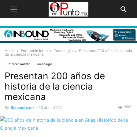
Home
Entretenimiento
Tecnología
Presentan 200 años de historia
de la ciencia mexicana
Entretenimiento
Tecnología
Presentan 200 años de
historia de la ciencia
mexicana
2868
By
6enpunto.mx
-
13 abril, 2017