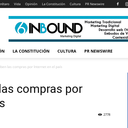
rétaro
Vida
Opinión
La Constitución
Cultura
PR Newswire
ÓN
LA CONSTITUCIÓN
CULTURA
PR NEWSWIRE
ben las compras por Internet en el país
las compras por
ís
2778