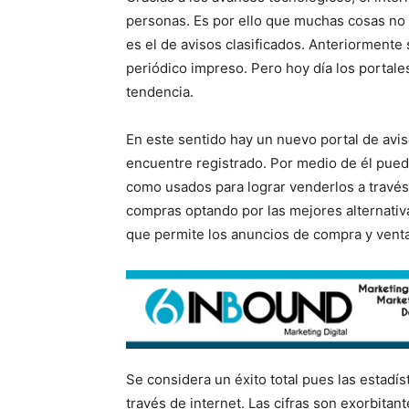
personas. Es por ello que muchas cosas no 
es el de avisos clasificados. Anteriormente 
periódico impreso. Pero hoy día los portale
tendencia.
En este sentido hay un nuevo portal de avis
encuentre registrado. Por medio de él pue
como usados para lograr venderlos a través
compras optando por las mejores alternativ
que permite los anuncios de compra y venta 
Se considera un éxito total pues las estadí
través de internet. Las cifras son exorbit