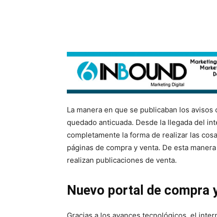
La manera en que se publicaban los avisos c
quedado anticuada. Desde la llegada del in
completamente la forma de realizar las cosa
páginas de compra y venta. De esta manera
realizan publicaciones de venta.
Nuevo portal de compra 
Gracias a los avances tecnológicos, el inter