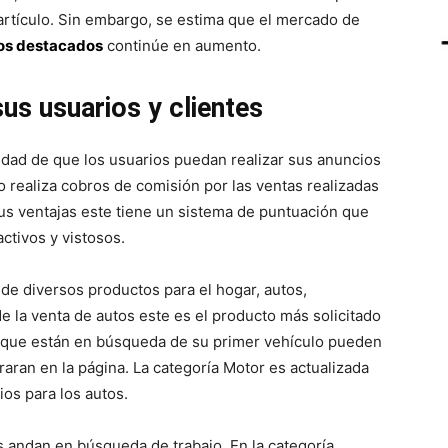
artículo. Sin embargo, se estima que el mercado de
os destacados
continúe en aumento.
sus usuarios y clientes
idad de que los usuarios puedan realizar sus anuncios
o realiza cobros de comisión por las ventas realizadas
us ventajas este tiene un sistema de puntuación que
ctivos y vistosos.
de diversos productos para el hogar, autos,
e la venta de autos este es el producto más solicitado
s que están en búsqueda de su primer vehículo pueden
raran en la página. La categoría Motor es actualizada
os para los autos.
s andan en búsqueda de trabajo. En la categoría