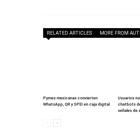
RELATED ARTICLES
MORE FROM AU
Pymes mexicanas convierten
Usuarios no
WhatsApp, QR y SPEI en caja digital
chatbots de
señales de 