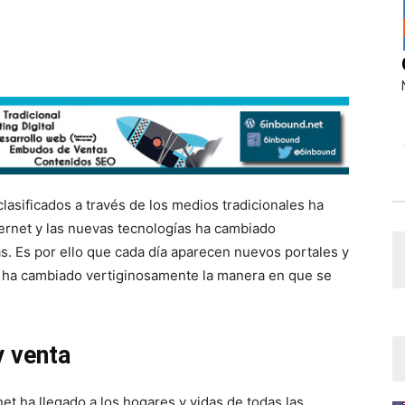
lasificados a través de los medios tradicionales ha
ternet y las nuevas tecnologías ha cambiado
s. Es por ello que cada día aparecen nuevos portales y
 ha cambiado vertiginosamente la manera en que se
y venta
net ha llegado a los hogares y vidas de todas las