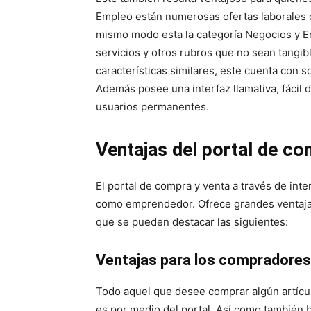
Empleo están numerosas ofertas laborales q
mismo modo esta la categoría Negocios y E
servicios y otros rubros que no sean tangi
características similares, este cuenta con
Además posee una interfaz llamativa, fácil
usuarios permanentes.
Ventajas del portal de co
El portal de compra y venta a través de inte
como emprendedor. Ofrece grandes ventaja
que se pueden destacar las siguientes:
Ventajas para los compradores
Todo aquel que desee comprar algún artícu
es por medio del portal. Así como también 