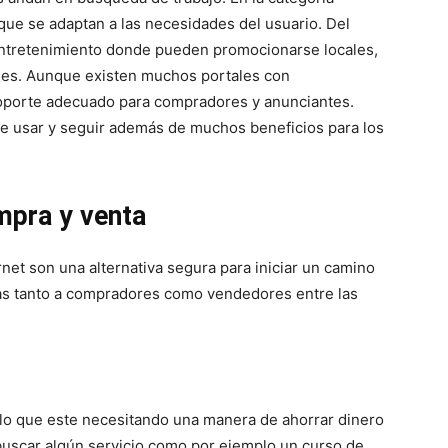
ue se adaptan a las necesidades del usuario. Del
ntretenimiento donde pueden promocionarse locales,
bles. Aunque existen muchos portales con
 soporte adecuado para compradores y anunciantes.
 de usar y seguir además de muchos beneficios para los
mpra y venta
rnet son una alternativa segura para iniciar un camino
s tanto a compradores como vendedores entre las
lo que este necesitando una manera de ahorrar dinero
buscar algún servicio como por ejemplo un curso de