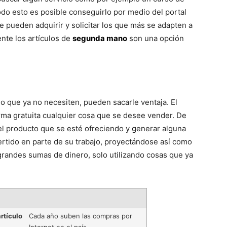
odo esto es posible conseguirlo por medio del portal
e pueden adquirir y solicitar los que más se adapten a
nte los artículos de
segunda mano
son una opción
o que ya no necesiten, pueden sacarle ventaja. El
forma gratuita cualquier cosa que se desee vender. De
el producto que se esté ofreciendo y generar alguna
rtido en parte de su trabajo, proyectándose así como
randes sumas de dinero, solo utilizando cosas que ya
rtículo
Cada año suben las compras por
Internet en el país