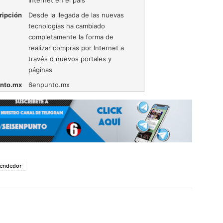
ripción
Desde la llegada de las nuevas
tecnologías ha cambiado
completamente la forma de
realizar compras por Internet a
través d nuevos portales y
páginas
nto.mx
6enpunto.mx
endedor