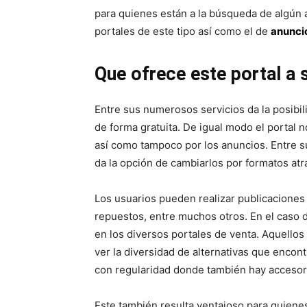
para quienes están a la búsqueda de algún 
portales de este tipo así como el de
anunci
Que ofrece este portal a 
Entre sus numerosos servicios da la posibil
de forma gratuita. De igual modo el portal n
así como tampoco por los anuncios. Entre s
da la opción de cambiarlos por formatos atra
Los usuarios pueden realizar publicaciones 
repuestos, entre muchos otros. En el caso d
en los diversos portales de venta. Aquello
ver la diversidad de alternativas que encont
con regularidad donde también hay accesori
Este también resulta ventajoso para quiene