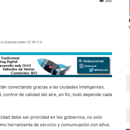
2695
 is licensed under CC BY 2.0
stán conectando gracias a las ciudades inteligentes.
, control de calidad del aire, en fin, todo depende cada
locidad debe ser prioridad en los gobiernos, no solo
omo herramienta de servicio y comunicación con ellos.