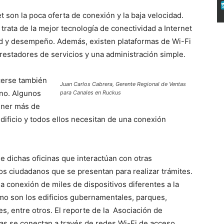
t son la poca oferta de conexión y la baja velocidad.
trata de la mejor tecnología de conectividad a Internet
ad y desempeño. Además, existen plataformas de Wi-Fi
prestadores de servicios y una administración simple.
cerse también
Juan Carlos Cabrera, Gerente Regional de Ventas
rno. Algunos
para Canales en Ruckus
tener más de
dificio y todos ellos necesitan de una conexión
e dichas oficinas que interactúan con otras
os ciudadanos que se presentan para realizar trámites.
a conexión de miles de dispositivos diferentes a la
omo son los edificios gubernamentales, parques,
es, entre otros. El reporte de la Asociación de
nas se conectan a través de redes Wi-Fi de acceso