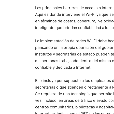
Las principales barreras de acceso a Interne
Aquí es donde interviene el Wi-Fi ya que se 
en términos de costos, cobertura, velocid
inteligente que brindan confiabilidad a los 
La implementación de redes Wi-Fi debe ha
pensando en la propia operación del gobie
institutos y secretarías de estado pueden 
mil personas trabajando dentro del mismo e
confiable y dedicada a Internet.
Eso incluye por supuesto a los empleados d
secretarías o que atienden directamente a l
Se requiere de una tecnología que permita l
vez, incluso, en áreas de tráfico elevado c
centros comunitarios, bibliotecas y hospital
Internet.mx indica que el 26% de las perso