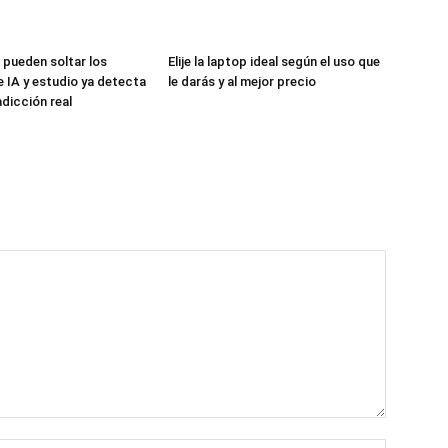
 pueden soltar los
Elije la laptop ideal según el uso que
 IA y estudio ya detecta
le darás y al mejor precio
adicción real