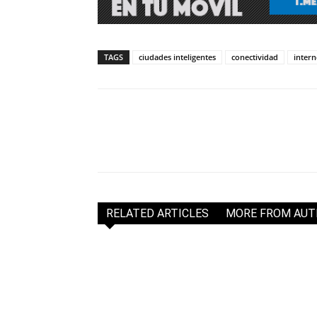
TAGS
ciudades inteligentes
conectividad
intern
RELATED ARTICLES
MORE FROM AU