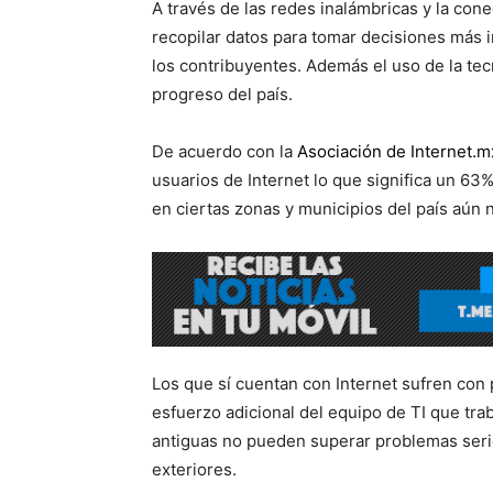
A través de las redes inalámbricas y la con
recopilar datos para tomar decisiones más i
los contribuyentes. Además el uso de la tecn
progreso del país.
De acuerdo con la
Asociación de Internet.m
usuarios de Internet lo que significa un 63
en ciertas zonas y municipios del país aún n
Los que sí cuentan con Internet sufren con
esfuerzo adicional del equipo de TI que trab
antiguas no pueden superar problemas serio
exteriores.