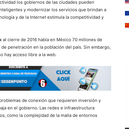
ectividad los gobiernos de las ciudades pueden
nteligentes y modernizar los servicios que brindan a
ología y de la Internet estimula la competitividad y
x
al cierre de 2016 había en México 70 millones de
% de penetración en la población del país. Sin embargo,
o hay acceso libre a la web.
 problemas de conexión que requieren inversión y
aja en el gobierno. Las redes e infraestructura
s, como la complejidad de la malla de entornos