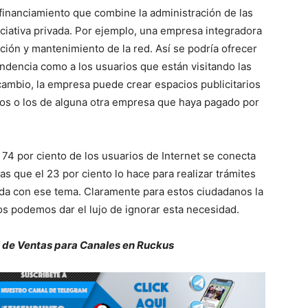
inanciamiento que combine la administración de las
niciativa privada. Por ejemplo, una empresa integradora
ión y mantenimiento de la red. Así se podría ofrecer
ndencia como a los usuarios que están visitando las
 cambio, la empresa puede crear espacios publicitarios
os o los de alguna otra empresa que haya pagado por
 74 por ciento de los usuarios de Internet se conecta
s que el 23 por ciento lo hace para realizar trámites
da con ese tema. Claramente para estos ciudadanos la
nos podemos dar el lujo de ignorar esta necesidad.
l de Ventas para Canales en Ruckus