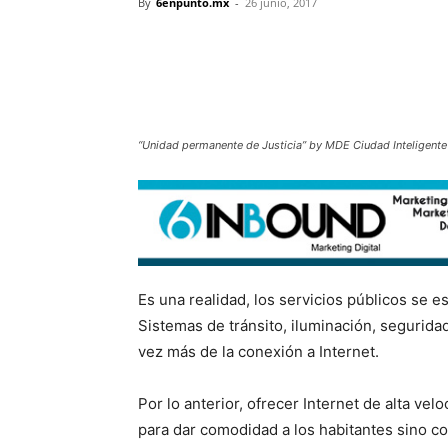
By
6enpunto.mx
-
26 junio, 2017
“Unidad permanente de Justicia” by MDE Ciudad Inteligente
Es una realidad, los servicios públicos se e
Sistemas de tránsito, iluminación, seguridad
vez más de la conexión a Internet.
Por lo anterior, ofrecer Internet de alta ve
para dar comodidad a los habitantes sino c