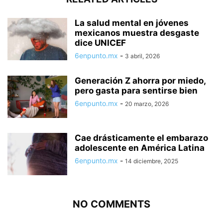
La salud mental en jóvenes
mexicanos muestra desgaste
dice UNICEF
6enpunto.mx
-
3 abril, 2026
Generación Z ahorra por miedo,
pero gasta para sentirse bien
6enpunto.mx
-
20 marzo, 2026
Cae drásticamente el embarazo
adolescente en América Latina
6enpunto.mx
-
14 diciembre, 2025
NO COMMENTS