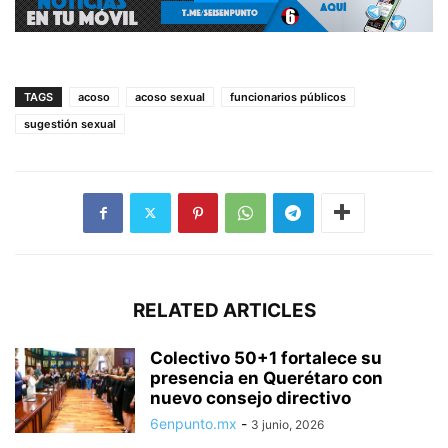
TAGS
acoso
acoso sexual
funcionarios públicos
sugestión sexual
RELATED ARTICLES
Colectivo 50+1 fortalece su
presencia en Querétaro con
nuevo consejo directivo
6enpunto.mx
-
3 junio, 2026