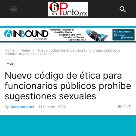
Home
Mujer
Nuevo código de ética para funcionarios públicos
prohíbe sugestiones sexuales
Mujer
Nuevo código de ética para
funcionarios públicos prohíbe
sugestiones sexuales
1170
By
6enpunto.mx
-
11 febrero, 2022