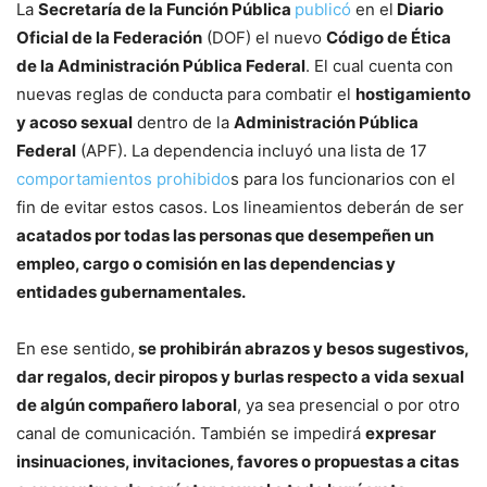
La
Secretaría de la Función Pública
publicó
en el
Diario
Oficial de la Federación
(DOF) el nuevo
C
ódigo de Ética
de la Administración Pública Federal
. El cual cuenta con
nuevas reglas de conducta para combatir el
hostigamiento
y acoso sexual
dentro de la
Administración Pública
Federal
(APF). La dependencia incluyó una lista de 17
comportamientos prohibido
s para los funcionarios con el
fin de evitar estos casos. Los lineamientos deberán de ser
acatados por todas las personas que desempeñen un
empleo, cargo o comisión en las dependencias y
entidades gubernamentales.
En ese sentido,
se prohibirán abrazos y besos sugestivos,
dar regalos, decir piropos y burlas respecto a vida sexual
de algún compañero laboral
, ya sea presencial o por otro
canal de comunicación. También se impedirá
expresar
insinuaciones, invitaciones, favores o propuestas a citas