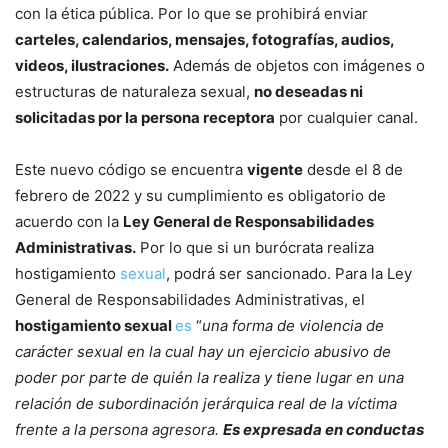
con la ética pública. Por lo que se prohibirá enviar
carteles, calendarios, mensajes, fotografías, audios,
videos, ilustraciones.
Además de objetos con imágenes o
estructuras de naturaleza sexual,
no deseadas ni
solicitadas por la persona receptora
por cualquier canal.
Este nuevo código se encuentra
vigente
desde el 8 de
febrero de 2022 y su cumplimiento es obligatorio de
acuerdo con la
Ley General de Responsabilidades
Administrativas
.
Por lo que si un burócrata realiza
hostigamiento
sexual
, podrá ser sancionado. Para la Ley
General de Responsabilidades Administrativas, el
hostigamiento sexual
es
“
una forma de violencia de
carácter sexual en la cual hay un ejercicio abusivo de
poder por parte de quién la realiza y tiene lugar en una
relación de subordinación jerárquica real de la víctima
frente a la persona agresora.
Es expresada en conductas