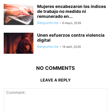
Mujeres encabezaron los índices
de trabajo no medido ni
remunerado en...
6enpunto.mx
-
6 mayo, 2026
Unen esfuerzos contra violencia
digital
6enpunto.mx
-
16 abril, 2026
NO COMMENTS
LEAVE A REPLY