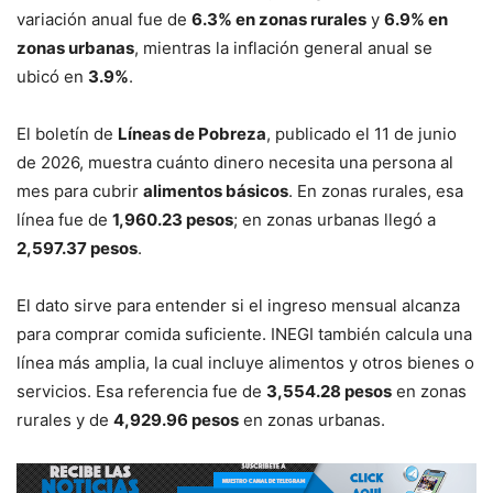
variación anual fue de
6.3% en zonas rurales
y
6.9% en
zonas urbanas
, mientras la inflación general anual se
ubicó en
3.9%
.
El boletín de
Líneas de Pobreza
, publicado el 11 de junio
de 2026, muestra cuánto dinero necesita una persona al
mes para cubrir
alimentos básicos
. En zonas rurales, esa
línea fue de
1,960.23 pesos
; en zonas urbanas llegó a
2,597.37 pesos
.
El dato sirve para entender si el ingreso mensual alcanza
para comprar comida suficiente. INEGI también calcula una
línea más amplia, la cual incluye alimentos y otros bienes o
servicios. Esa referencia fue de
3,554.28 pesos
en zonas
rurales y de
4,929.96 pesos
en zonas urbanas.