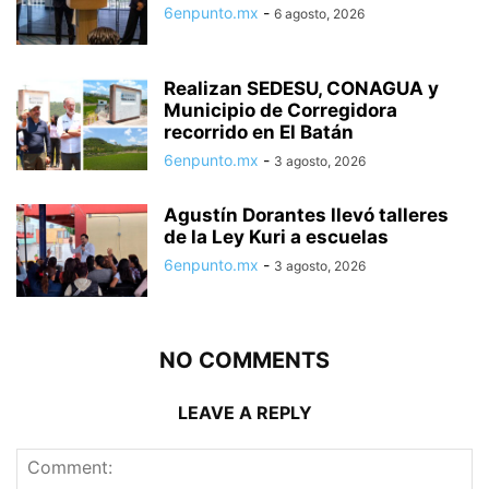
6enpunto.mx
-
6 agosto, 2026
Realizan SEDESU, CONAGUA y
Municipio de Corregidora
recorrido en El Batán
6enpunto.mx
-
3 agosto, 2026
Agustín Dorantes llevó talleres
de la Ley Kuri a escuelas
6enpunto.mx
-
3 agosto, 2026
NO COMMENTS
LEAVE A REPLY