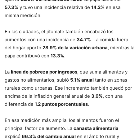
57.3%
y tuvo una incidencia relativa de
14.2%
en esa
misma medición.
En las ciudades, el jitomate también encabezó los
aumentos con una incidencia de
34.7%
. La comida fuera
del hogar aportó
28.9% de la variación urbana
, mientras la
papa contribuyó con
13.3%
.
La
línea de pobreza por ingresos
, que suma alimentos y
gastos no alimentarios, subió
5.1% anual
tanto en zonas
rurales como urbanas. Ese incremento también quedó por
encima de la inflación general anual de
3.9%
, con una
diferencia de
1.2 puntos porcentuales
.
En esa medición más amplia, los alimentos fueron el
principal factor de aumento. La
canasta alimentaria
explicó
66.3% del cambio anual
en el ámbito rural y