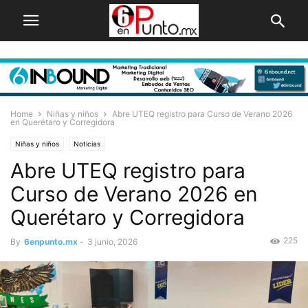
Home
Niñas y niños
Abre UTEQ registro para Curso de Verano 2026
en Querétaro y Corregidora
Niñas y niños
Noticias
Abre UTEQ registro para
Curso de Verano 2026 en
Querétaro y Corregidora
225
By
6enpunto.mx
-
3 junio, 2026