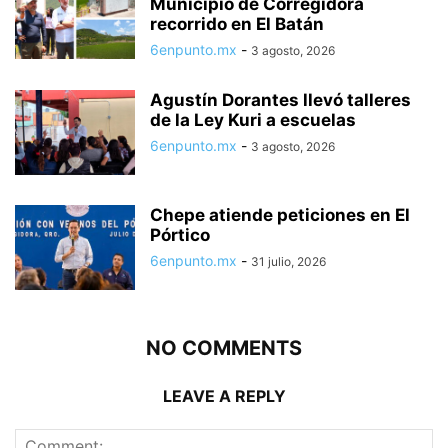
Municipio de Corregidora
recorrido en El Batán
6enpunto.mx
-
3 agosto, 2026
Agustín Dorantes llevó talleres
de la Ley Kuri a escuelas
6enpunto.mx
-
3 agosto, 2026
Chepe atiende peticiones en El
Pórtico
6enpunto.mx
-
31 julio, 2026
NO COMMENTS
LEAVE A REPLY