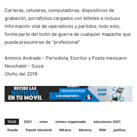
Carteras, celulares, computadoras, dispositivos de
grabación, portafolios cargados con billetes e incluso
información vital de operadores y partidos, todo esto,
forma parte del botín de guerra de cualquier mapache que
pueda presumirse de “profesional”
Antonio Andrade – Periodista, Escritor y Poeta mexicano
Neuchatel – Suiza
Otoño del 2019
TAGS
2021
crien
crimen organizado
elecciones 2021
fraude
fraude electoral
México
Morena
PAN
politica