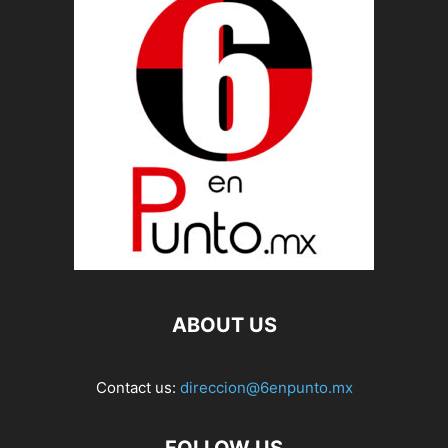
ABOUT US
Contact us:
direccion@6enpunto.mx