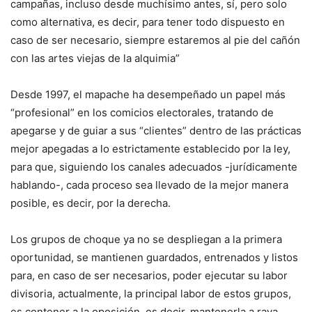
campañas, incluso desde muchísimo antes, sí, pero solo
como alternativa, es decir, para tener todo dispuesto en
caso de ser necesario, siempre estaremos al pie del cañón
con las artes viejas de la alquimia”
Desde 1997, el mapache ha desempeñado un papel más
“profesional” en los comicios electorales, tratando de
apegarse y de guiar a sus “clientes” dentro de las prácticas
mejor apegadas a lo estrictamente establecido por la ley,
para que, siguiendo los canales adecuados -jurídicamente
hablando-, cada proceso sea llevado de la mejor manera
posible, es decir, por la derecha.
Los grupos de choque ya no se despliegan a la primera
oportunidad, se mantienen guardados, entrenados y listos
para, en caso de ser necesarios, poder ejecutar su labor
divisoria, actualmente, la principal labor de estos grupos,
es contener a la oposición, es decir, mantenerla a raya.