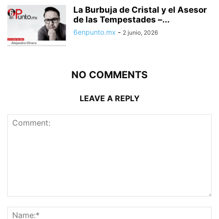
La Burbuja de Cristal y el Asesor
de las Tempestades –...
6enpunto.mx
-
2 junio, 2026
NO COMMENTS
LEAVE A REPLY