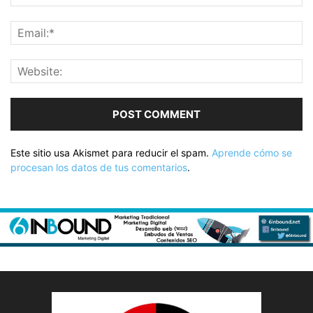
Este sitio usa Akismet para reducir el spam.
Aprende cómo se
procesan los datos de tus comentarios
.