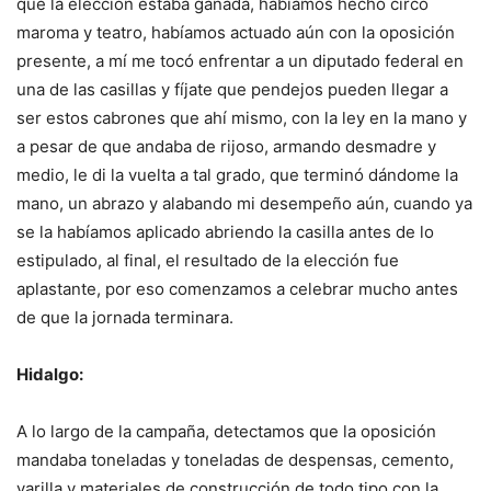
que la elección estaba ganada, habíamos hecho circo
maroma y teatro, habíamos actuado aún con la oposición
presente, a mí me tocó enfrentar a un diputado federal en
una de las casillas y fíjate que pendejos pueden llegar a
ser estos cabrones que ahí mismo, con la ley en la mano y
a pesar de que andaba de rijoso, armando desmadre y
medio, le di la vuelta a tal grado, que terminó dándome la
mano, un abrazo y alabando mi desempeño aún, cuando ya
se la habíamos aplicado abriendo la casilla antes de lo
estipulado, al final, el resultado de la elección fue
aplastante, por eso comenzamos a celebrar mucho antes
de que la jornada terminara.
Hidalgo:
A lo largo de la campaña, detectamos que la oposición
mandaba toneladas y toneladas de despensas, cemento,
varilla y materiales de construcción de todo tipo con la