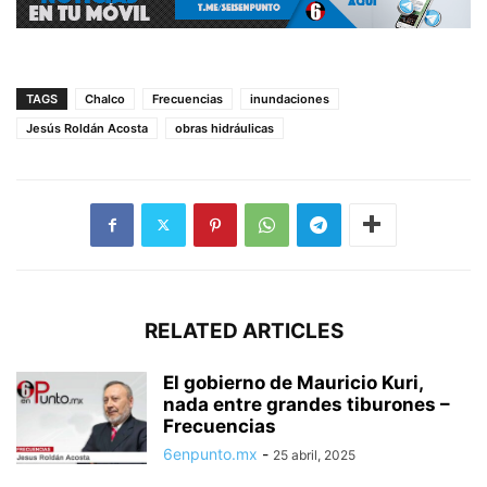
TAGS
Chalco
Frecuencias
inundaciones
Jesús Roldán Acosta
obras hidráulicas
RELATED ARTICLES
El gobierno de Mauricio Kuri,
nada entre grandes tiburones –
Frecuencias
6enpunto.mx
-
25 abril, 2025