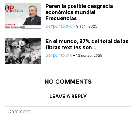
Paren la posible desgracia
económica mundial –
Frecuencias
6enpunto.mx
-
9 abril, 2025
En el mundo, 87% del total de las
fibras textiles son...
6enpunto.mx
-
12 marzo, 2025
NO COMMENTS
LEAVE A REPLY