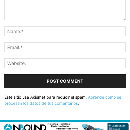
Este sitio usa Akismet para reducir el spam.
Aprende cómo se
procesan los datos de tus comentarios
.