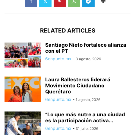
RELATED ARTICLES
Santiago Nieto fortalece alianza
con el PT
6enpunto.mx
-
3 agosto, 2026
Laura Ballesteros liderará
Movimiento Ciudadano
Querétaro
6enpunto.mx
-
1 agosto, 2026
“Lo que más nutre a una ciudad
es la participación activa...
6enpunto.mx
-
31 julio, 2026