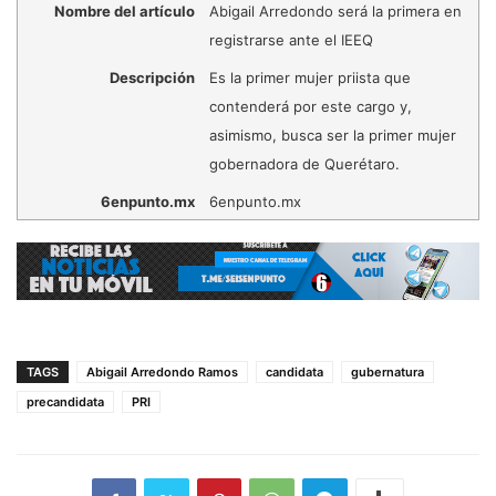
Nombre del artículo
Abigail Arredondo será la primera en
registrarse ante el IEEQ
Descripción
Es la primer mujer priista que
contenderá por este cargo y,
asimismo, busca ser la primer mujer
gobernadora de Querétaro.
6enpunto.mx
6enpunto.mx
TAGS
Abigail Arredondo Ramos
candidata
gubernatura
precandidata
PRI