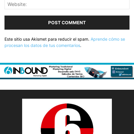
Este sitio usa Akismet para reducir el spam.
Aprende cómo se
procesan los datos de tus comentarios
.