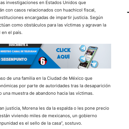
 las investigaciones en Estados Unidos que
n con casos relacionados con huachicol fiscal,
stituciones encargadas de impartir justicia. Según
túan como obstáculos para las víctimas y agravan la
en el país.
caso de una familia en la Ciudad de México que
nómicas por parte de autoridades tras la desaparición
mo una muestra de abandono hacia las víctimas.
an justicia, Morena les da la espalda o les pone precio
e están viviendo miles de mexicanos, un gobierno
mpunidad es el sello de la casa”, sostuvo.