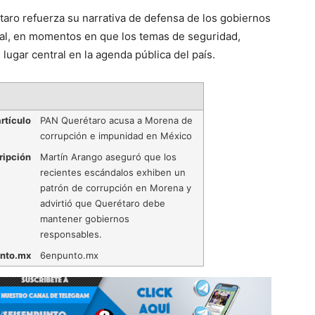
aro refuerza su narrativa de defensa de los gobiernos
deral, en momentos en que los temas de seguridad,
lugar central en la agenda pública del país.
rtículo
PAN Querétaro acusa a Morena de
corrupción e impunidad en México
ripción
Martín Arango aseguró que los
recientes escándalos exhiben un
patrón de corrupción en Morena y
advirtió que Querétaro debe
mantener gobiernos
responsables.
nto.mx
6enpunto.mx