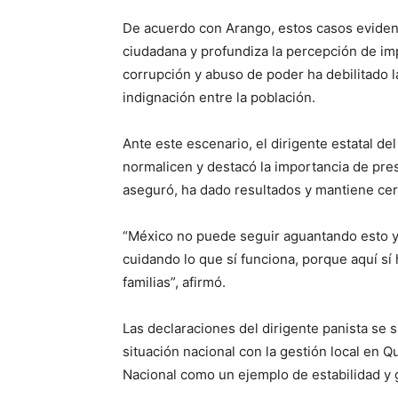
De acuerdo con Arango, estos casos evidenci
ciudadana y profundiza la percepción de im
corrupción y abuso de poder ha debilitado la
indignación entre la población.
Ante este escenario, el dirigente estatal de
normalicen y destacó la importancia de pr
aseguró, ha dado resultados y mantiene cer
“México no puede seguir aguantando esto y
cuidando lo que sí funciona, porque aquí sí
familias”, afirmó.
Las declaraciones del dirigente panista se 
situación nacional con la gestión local en 
Nacional como un ejemplo de estabilidad y g