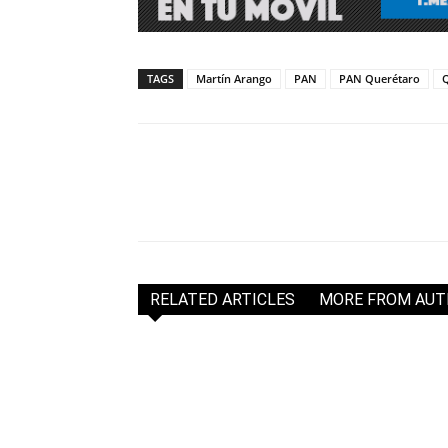
TAGS
Martín Arango
PAN
PAN Querétaro
RELATED ARTICLES
MORE FROM AU