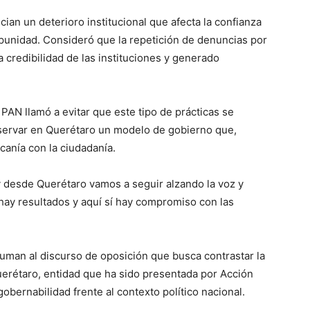
an un deterioro institucional que afecta la confianza
punidad. Consideró que la repetición de denuncias por
 credibilidad de las instituciones y generado
l PAN llamó a evitar que este tipo de prácticas se
eservar en Querétaro un modelo de gobierno que,
canía con la ciudadanía.
 desde Querétaro vamos a seguir alzando la voz y
 hay resultados y aquí sí hay compromiso con las
suman al discurso de oposición que busca contrastar la
Querétaro, entidad que ha sido presentada por Acción
obernabilidad frente al contexto político nacional.