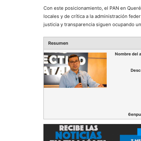
Con este posicionamiento, el PAN en Querét
locales y de crítica a la administración fe
justicia y transparencia siguen ocupando un 
Resumen
Nombre del a
Desc
6enpu