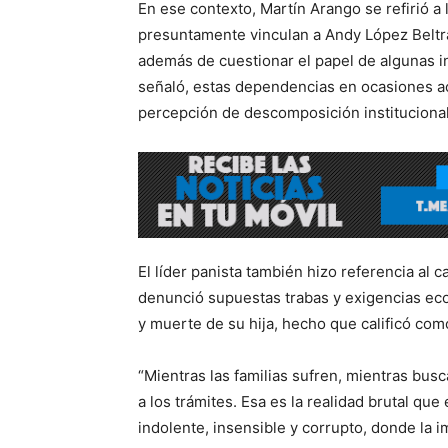
En ese contexto, Martín Arango se refirió a
presuntamente vinculan a Andy López Beltrá
además de cuestionar el papel de algunas in
señaló, estas dependencias en ocasiones ac
percepción de descomposición institucional 
El líder panista también hizo referencia al 
denunció supuestas trabas y exigencias eco
y muerte de su hija, hecho que calificó co
“Mientras las familias sufren, mientras busc
a los trámites. Esa es la realidad brutal qu
indolente, insensible y corrupto, donde la i