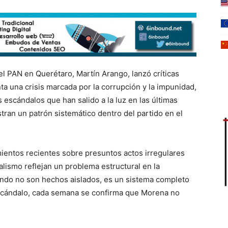
el PAN en Querétaro, Martín Arango, lanzó críticas
a una crisis marcada por la corrupción y la impunidad,
escándalos que han salido a la luz en las últimas
ran un patrón sistemático dentro del partido en el
mientos recientes sobre presuntos actos irregulares
alismo reflejan un problema estructural en la
endo no son hechos aislados, es un sistema completo
cándalo, cada semana se confirma que Morena no