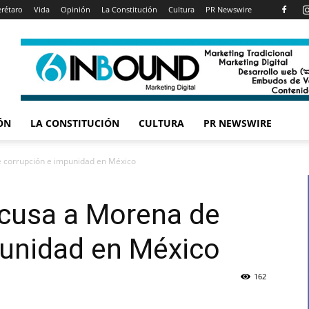
rétaro
Vida
Opinión
La Constitución
Cultura
PR Newswire
ÓN
LA CONSTITUCIÓN
CULTURA
PR NEWSWIRE
 corrupción e impunidad en México
cusa a Morena de
punidad en México
162