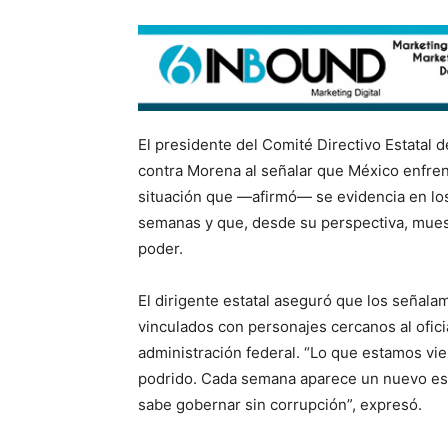
El presidente del Comité Directivo Estatal d
contra Morena al señalar que México enfrent
situación que —afirmó— se evidencia en los 
semanas y que, desde su perspectiva, muest
poder.
El dirigente estatal aseguró que los señala
vinculados con personajes cercanos al ofici
administración federal. “Lo que estamos vi
podrido. Cada semana aparece un nuevo es
sabe gobernar sin corrupción”, expresó.