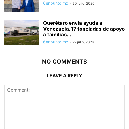
6enpunto.mx
-
30 julio, 2026
Querétaro envía ayuda a
Venezuela, 17 toneladas de apoyo
a familias...
6enpunto.mx
-
29 julio, 2026
NO COMMENTS
LEAVE A REPLY