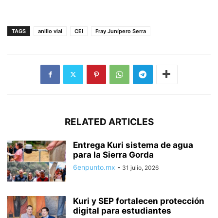
TAGS
anillo vial
CEI
Fray Junípero Serra
RELATED ARTICLES
Entrega Kuri sistema de agua
para la Sierra Gorda
6enpunto.mx
-
31 julio, 2026
Kuri y SEP fortalecen protección
digital para estudiantes