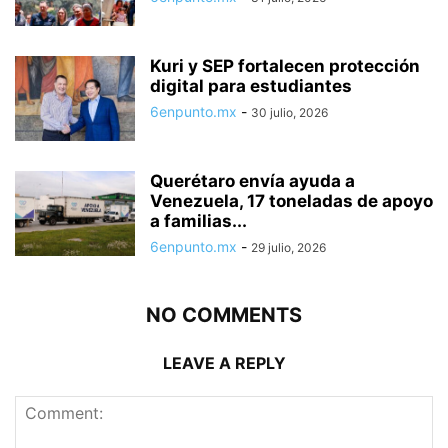
Kuri y SEP fortalecen protección
digital para estudiantes
6enpunto.mx
-
30 julio, 2026
Querétaro envía ayuda a
Venezuela, 17 toneladas de apoyo
a familias...
6enpunto.mx
-
29 julio, 2026
NO COMMENTS
LEAVE A REPLY