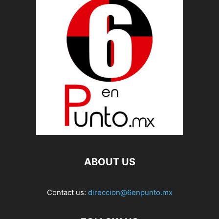
ABOUT US
Contact us:
direccion@6enpunto.mx