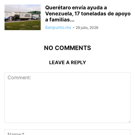
Querétaro envía ayuda a
Venezuela, 17 toneladas de apoyo
a familias...
6enpunto.mx
-
29 julio, 2026
NO COMMENTS
LEAVE A REPLY