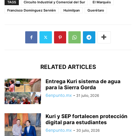
TAGS
Circuito Industrial y Comercial del Sur
El Marqués
Francisco Domínguez Servién
Huimilpan
Querétaro
RELATED ARTICLES
Entrega Kuri sistema de agua
para la Sierra Gorda
6enpunto.mx
-
31 julio, 2026
Kuri y SEP fortalecen protección
digital para estudiantes
6enpunto.mx
-
30 julio, 2026