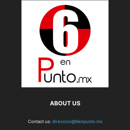
ABOUT US
Contact us:
direccion@6enpunto.mx