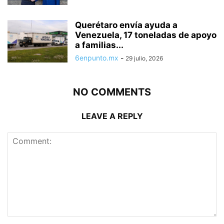
Querétaro envía ayuda a
Venezuela, 17 toneladas de apoyo
a familias...
6enpunto.mx
-
29 julio, 2026
NO COMMENTS
LEAVE A REPLY