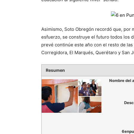
Asimismo, Soto Obregón recordó que, por med
esfuerzo, se construye el futuro todos los d
prevé continúe este año con el resto de las
Corregidora, El Marqués, Querétaro y San J
Resumen
Nombre del a
Desc
6enpu