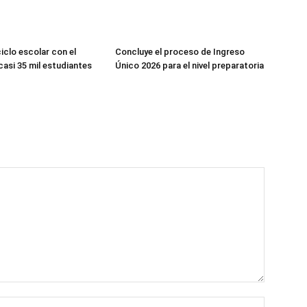
iclo escolar con el
Concluye el proceso de Ingreso
casi 35 mil estudiantes
Único 2026 para el nivel preparatoria