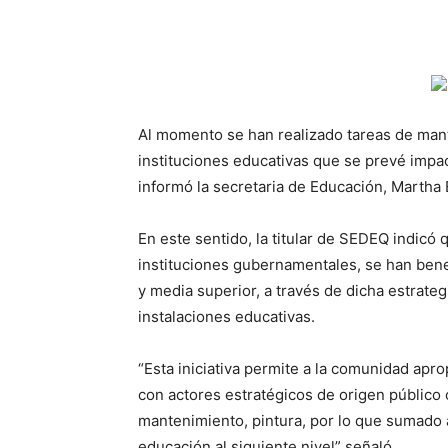
Al momento se han realizado tareas de mant
instituciones educativas que se prevé impa
informó la secretaria de Educación, Martha
En este sentido, la titular de SEDEQ indicó q
instituciones gubernamentales, se han bene
y media superior, a través de dicha estrat
instalaciones educativas.
“Esta iniciativa permite a la comunidad ap
con actores estratégicos de origen público o
mantenimiento, pintura, por lo que sumado a
educación al siguiente nivel” señaló.