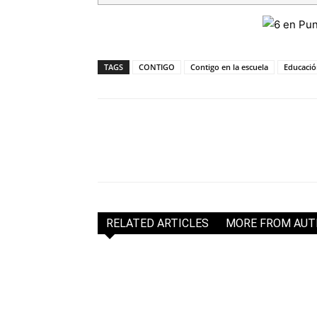
TAGS
CONTIGO
Contigo en la escuela
Educaci
RELATED ARTICLES
MORE FROM AU