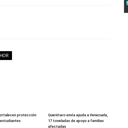
THOR
fortalecen protección
Querétaro envía ayuda a Venezuela,
a estudiantes
17 toneladas de apoyo a familias
afectadas