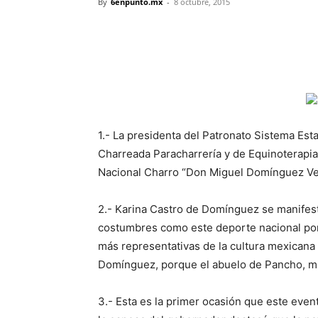
By
6enpunto.mx
-
8 octubre, 2015
1.- La presidenta del Patronato Sistema Est
Charreada Paracharrería y de Equinoterapia
Nacional Charro “Don Miguel Domínguez Veg
2.- Karina Castro de Domínguez se manifest
costumbres como este deporte nacional por 
más representativas de la cultura mexicana 
Domínguez, porque el abuelo de Pancho, mi
3.- Esta es la primer ocasión que este even