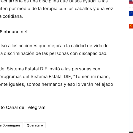
acharrería es una disciplina que busca ayudar a las
ten por medio de la terapia con los caballos y una vez
 cotidiana.
lso a las acciones que mejoran la calidad de vida de
la discriminación de las personas con discapacidad.
del Sistema Estatal DIF invitó a las personas con
 programas del Sistema Estatal DIF; “Tomen mi mano,
nte iguales, somos hermanos y eso lo verán reflejado
de Domínguez
Querétaro