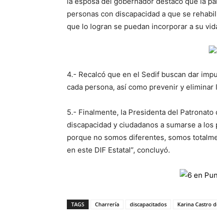
la esposa del gobernador destacó que la par
personas con discapacidad a que se rehabili
que lo logran se puedan incorporar a su vida
4.- Recalcó que en el Sedif buscan dar impu
cada persona, así como prevenir y eliminar 
5.- Finalmente, la Presidenta del Patronato 
discapacidad y ciudadanos a sumarse a los
porque no somos diferentes, somos totalme
en este DIF Estatal”, concluyó.
TAGS
Charrería
discapacitados
Karina Castro 