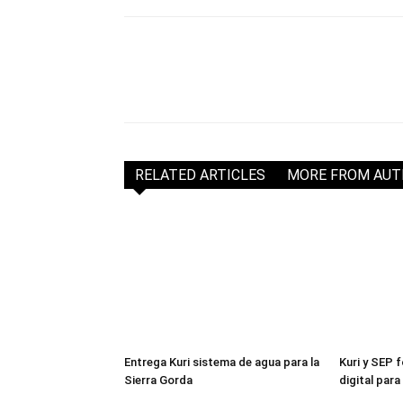
RELATED ARTICLES
MORE FROM AU
Entrega Kuri sistema de agua para la
Kuri y SEP 
Sierra Gorda
digital par