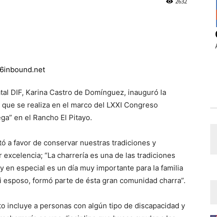
2632
atal DIF, Karina Castro de Domínguez, inauguró la
 que se realiza en el marco del LXXI Congreso
a” en el Rancho El Pitayo.
ó a favor de conservar nuestras tradiciones y
excelencia; “La charrería es una de las tradiciones
y en especial es un día muy importante para la familia
 esposo, formó parte de ésta gran comunidad charra”.
to incluye a personas con algún tipo de discapacidad y