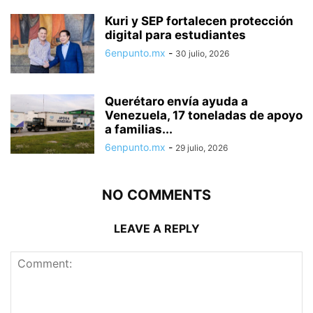
Kuri y SEP fortalecen protección
digital para estudiantes
6enpunto.mx
-
30 julio, 2026
Querétaro envía ayuda a
Venezuela, 17 toneladas de apoyo
a familias...
6enpunto.mx
-
29 julio, 2026
NO COMMENTS
LEAVE A REPLY