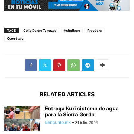
TAGS
Celia Durán Terrazas
Huimilpan
Prospera
Querétaro
RELATED ARTICLES
Entrega Kuri sistema de agua
para la Sierra Gorda
6enpunto.mx
-
31 julio, 2026