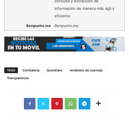
consulta y extracción de
información de manera más ágil y
eficiente
6enpunto.mx
6enpunto.mx
TAGS
Contraloría
Querétaro
rendición de cuentas
Transparencia