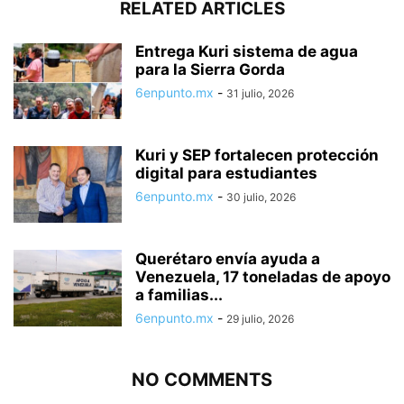
RELATED ARTICLES
Entrega Kuri sistema de agua
para la Sierra Gorda
6enpunto.mx
-
31 julio, 2026
Kuri y SEP fortalecen protección
digital para estudiantes
6enpunto.mx
-
30 julio, 2026
Querétaro envía ayuda a
Venezuela, 17 toneladas de apoyo
a familias...
6enpunto.mx
-
29 julio, 2026
NO COMMENTS