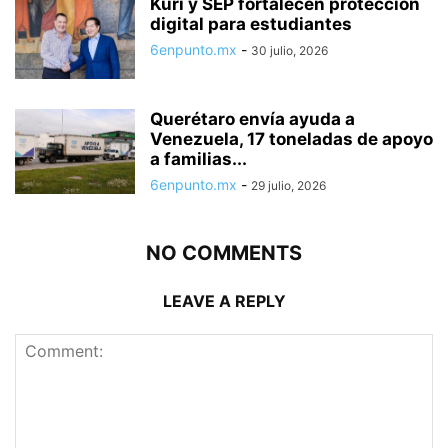
Kuri y SEP fortalecen protección
digital para estudiantes
6enpunto.mx
-
30 julio, 2026
Querétaro envía ayuda a
Venezuela, 17 toneladas de apoyo
a familias...
6enpunto.mx
-
29 julio, 2026
NO COMMENTS
LEAVE A REPLY