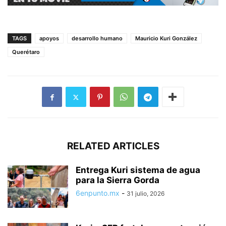
TAGS
apoyos
desarrollo humano
Mauricio Kuri González
Querétaro
RELATED ARTICLES
Entrega Kuri sistema de agua
para la Sierra Gorda
6enpunto.mx
-
31 julio, 2026