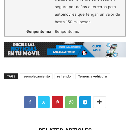
seguro por daños a terceros para
automóviles que tengan un valor de
hasta 150 mil pesos
6enpunto.mx
6enpunto.mx
TAGS
reemplacamiento
refrendo
Tenencia vehicular