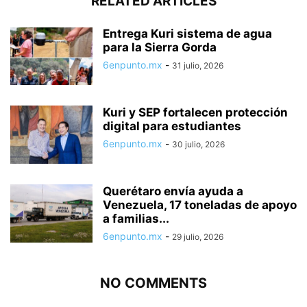
RELATED ARTICLES
Entrega Kuri sistema de agua
para la Sierra Gorda
6enpunto.mx
-
31 julio, 2026
Kuri y SEP fortalecen protección
digital para estudiantes
6enpunto.mx
-
30 julio, 2026
Querétaro envía ayuda a
Venezuela, 17 toneladas de apoyo
a familias...
6enpunto.mx
-
29 julio, 2026
NO COMMENTS