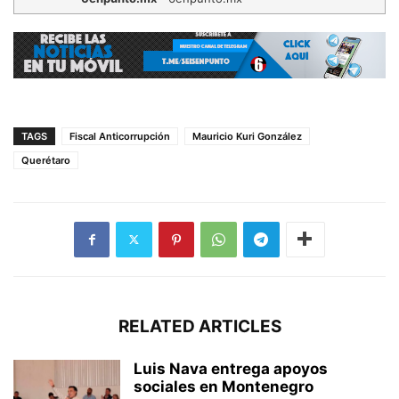
TAGS
Fiscal Anticorrupción
Mauricio Kuri González
Querétaro
RELATED ARTICLES
Luis Nava entrega apoyos
sociales en Montenegro