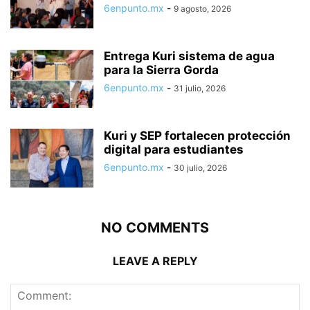
6enpunto.mx
-
9 agosto, 2026
Entrega Kuri sistema de agua
para la Sierra Gorda
6enpunto.mx
-
31 julio, 2026
Kuri y SEP fortalecen protección
digital para estudiantes
6enpunto.mx
-
30 julio, 2026
NO COMMENTS
LEAVE A REPLY