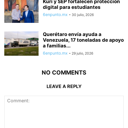
Kuri y SEP fortalecen protección
digital para estudiantes
6enpunto.mx
-
30 julio, 2026
Querétaro envía ayuda a
Venezuela, 17 toneladas de apoyo
a familias...
6enpunto.mx
-
29 julio, 2026
NO COMMENTS
LEAVE A REPLY