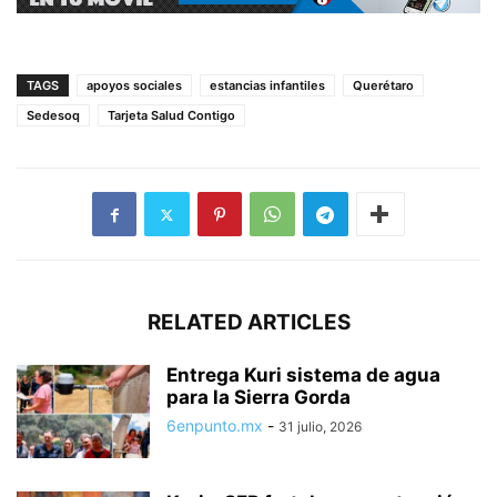
TAGS
apoyos sociales
estancias infantiles
Querétaro
Sedesoq
Tarjeta Salud Contigo
RELATED ARTICLES
Entrega Kuri sistema de agua
para la Sierra Gorda
6enpunto.mx
-
31 julio, 2026