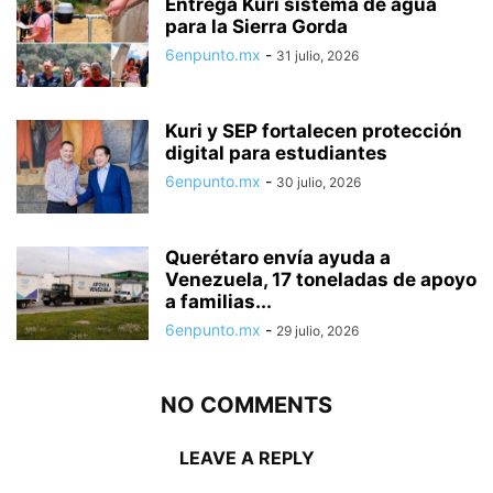
Entrega Kuri sistema de agua
para la Sierra Gorda
6enpunto.mx
-
31 julio, 2026
Kuri y SEP fortalecen protección
digital para estudiantes
6enpunto.mx
-
30 julio, 2026
Querétaro envía ayuda a
Venezuela, 17 toneladas de apoyo
a familias...
6enpunto.mx
-
29 julio, 2026
NO COMMENTS
LEAVE A REPLY