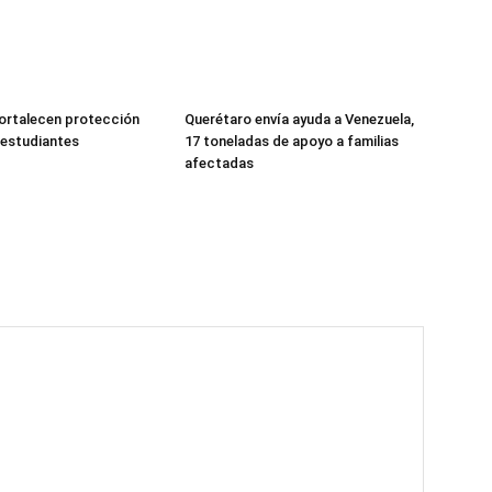
fortalecen protección
Querétaro envía ayuda a Venezuela,
a estudiantes
17 toneladas de apoyo a familias
afectadas