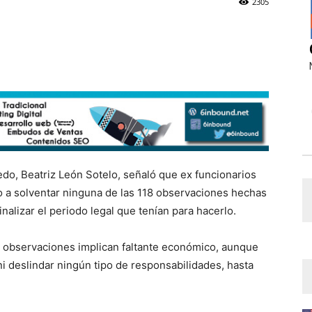
2305
edo, Beatriz León Sotelo, señaló que ex funcionarios
do a solventar ninguna de las 118 observaciones hechas
inalizar el periodo legal que tenían para hacerlo.
s observaciones implican faltante económico, aunque
i deslindar ningún tipo de responsabilidades, hasta