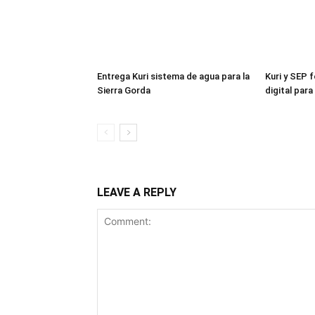
Entrega Kuri sistema de agua para la
Kuri y SEP 
Sierra Gorda
digital par
LEAVE A REPLY