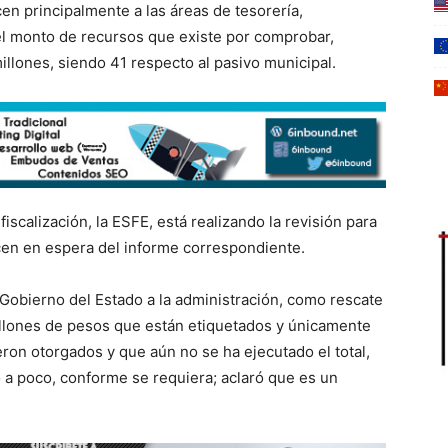
en principalmente a las áreas de tesorería,
e el monto de recursos que existe por comprobar,
llones, siendo 41 respecto al pasivo municipal.
iscalización, la ESFE, está realizando la revisión para
en en espera del informe correspondiente.
 Gobierno del Estado a la administración, como rescate
millones de pesos que están etiquetados y únicamente
eron otorgados y que aún no se ha ejecutado el total,
o a poco, conforme se requiera; aclaró que es un