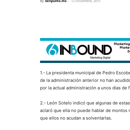
By
6enpunto.mx
-
12 noviembre, 2015
1.- La presidenta municipal de Pedro Escob
de la administración anterior no han acudi
por la actual administración a unos días de f
2.- León Sotelo indicó que algunas de esta
aclaró que ella no puede hablar de montos n
que ellos no acudan a solventarlas.