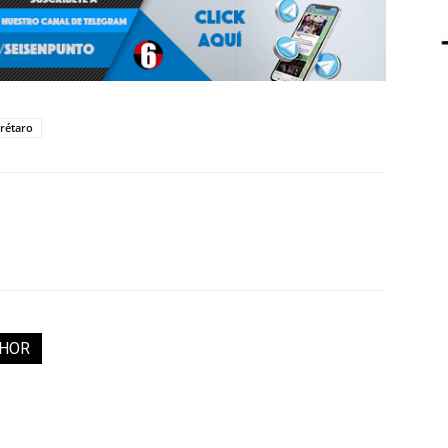
rétaro
THOR