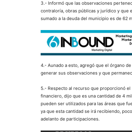
3.- Informó que las observaciones pertenec
contraloría, obras públicas y jurídico y qu
sumado a la deuda del municipio es de 62 mi
4.- Aunado a esto, agregó que el órgano de f
generar sus observaciones y que permanec
5.- Respecto al recurso que proporcionó el
financiero, dijo que es una cantidad de 4 
pueden ser utilizados para las áreas que fu
ya que esta cantidad se irá recibiendo, poc
adelanto de participaciones.