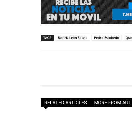
TAGS
Beatriz León Sotelo
Pedro Escobedo
Que
RELATED ARTICLES
MORE FROM AU